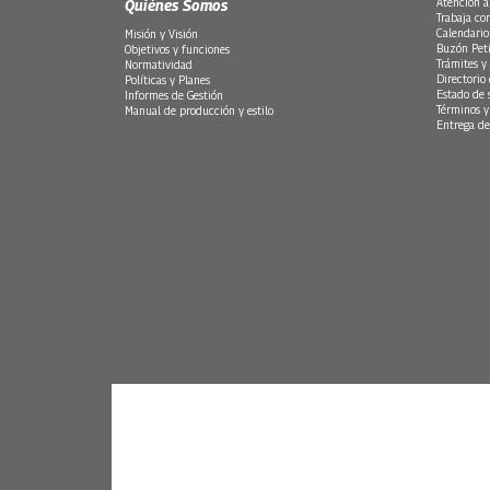
Quiénes Somos
Atención a
Trabaja co
Calendario
Misión y Visión
Buzón Peti
Objetivos y funciones
Trámites y 
Normatividad
Directorio
Políticas y Planes
Estado de 
Informes de Gestión
Términos y
Manual de producción y estilo
Entrega de