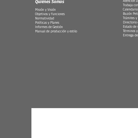
Quiénes Somos
Atención a
Trabaja co
Calendario
Misión y Visión
Buzón Peti
Objetivos y funciones
Trámites y 
Normatividad
Directorio
Políticas y Planes
Estado de 
Informes de Gestión
Términos y
Manual de producción y estilo
Entrega de