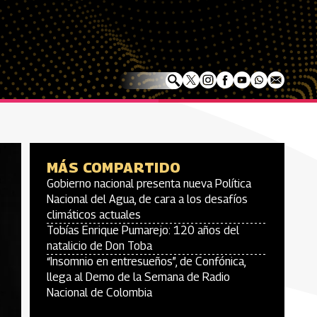
MÁS COMPARTIDO
Gobierno nacional presenta nueva Política
Nacional del Agua, de cara a los desafíos
climáticos actuales
Tobías Enrique Pumarejo: 120 años del
natalicio de Don Toba
“Insomnio en entresueños”, de Confónica,
llega al Demo de la Semana de Radio
Nacional de Colombia