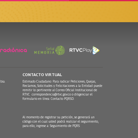
CONTACTO VIRTUAL
bia.
Estimado Ciudadano: Para radicar Peticiones, Quejas,
Reclamos, Solicitudes y Felicitaciones a la Entidad puede
remitir lo pertinente al Correo Oficial Institucional de
RTVC
correspondencia@rtvc.gov.co
o diligenciar el
formulario en línea:
Contacto PQRSD.
Al momento de registrar su petición, se generará un
código con el cual usted podrá realizar el seguimiento,
para ello, ingrese a:
Seguimiento de PQRS