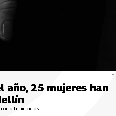
Foto: 
el año, 25 mujeres han
ellín
 como feminicidios.