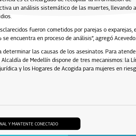
activa un análisis sistemático de las muertes, llevando 
dios.
sclarecidos fueron cometidos por parejas o exparejas, e
% se encuentra en proceso de análisis”, agregó Acevedo
a determinar las causas de los asesinatos. Para atende
a Alcaldía de Medellín dispone de tres mecanismos: la L
jurídica y los Hogares de Acogida para mujeres en ries
ONAL Y MANTENTE CONECTADO