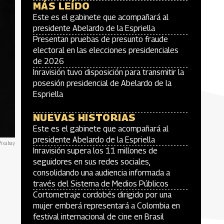
MÁS LEÍDO
Este es el gabinete que acompañará al
presidente Abelardo de la Espriella
Presentan pruebas de presunto fraude
electoral en las elecciones presidenciales
de 2026
Inravisión tuvo disposición para transmitir la
posesión presidencial de Abelardo de la
Espriella
NUEVAS HISTORIAS
Este es el gabinete que acompañará al
presidente Abelardo de la Espriella
Pixabay
Inravisión supera los 11 millones de
seguidores en sus redes sociales,
consolidando una audiencia informada a
través del Sistema de Medios Públicos
Cortometraje cordobés dirigido por una
mujer emberá representará a Colombia en
festival internacional de cine en Brasil