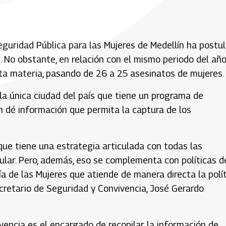
eguridad Pública para las Mujeres de Medellín ha postu
 No obstante, en relación con el mismo periodo del añ
sta materia, pasando de 26 a 25 asesinatos de mujeres.
 la única ciudad del país que tiene un programa de
 dé información que permita la captura de los
 que tiene una estrategia articulada con todas las
ular. Pero, además, eso se complementa con políticas d
a de las Mujeres que atiende de manera directa la polí
secretario de Seguridad y Convivencia, José Gerardo
vencia es el encargado de recopilar la información de