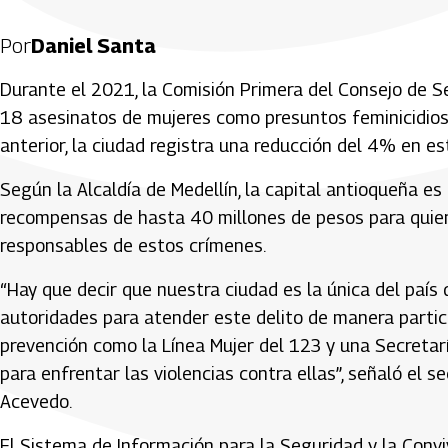
Por
Daniel Santa
Durante el 2021, la Comisión Primera del Consejo de S
18 asesinatos de mujeres como presuntos feminicidios.
anterior, la ciudad registra una reducción del 4% en e
Según la Alcaldía de Medellín, la capital antioqueña es
recompensas de hasta 40 millones de pesos para quien
responsables de estos crímenes.
“Hay que decir que nuestra ciudad es la única del país
autoridades para atender este delito de manera partic
prevención como la Línea Mujer del 123 y una Secretarí
para enfrentar las violencias contra ellas”, señaló el 
Acevedo.
El Sistema de Información para la Seguridad y la Convi