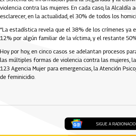
violencia contra las mujeres. En cada caso, la Alcaldía 
esclarecer, en la actualidad, el 30% de todos los homici
“La estadística revela que el 38% de los crímenes ya e
12% por algún familiar de la víctima, y el restante 50
Hoy por hoy, en cinco casos se adelantan procesos par
las múltiples formas de violencia contra las mujeres, l
123 Agencia Mujer para emergencias, la Atención Psico
de feminicidio.
Artículos Player
SIGUE A RADIONACI