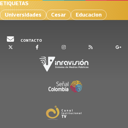
ETIQUETAS
Universidades
Cesar
Educacion
CONTACTO