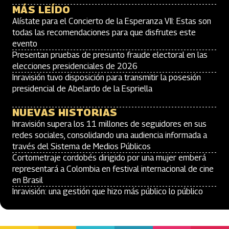
MÁS LEÍDO
Alístate para el Concierto de la Esperanza VII: Estas son
todas las recomendaciones para que disfrutes este
evento
Presentan pruebas de presunto fraude electoral en las
elecciones presidenciales de 2026
Inravisión tuvo disposición para transmitir la posesión
presidencial de Abelardo de la Espriella
NUEVAS HISTORIAS
Inravisión supera los 11 millones de seguidores en sus
redes sociales, consolidando una audiencia informada a
través del Sistema de Medios Públicos
Cortometraje cordobés dirigido por una mujer emberá
representará a Colombia en festival internacional de cine
en Brasil
Inravisión: una gestión que hizo más público lo público