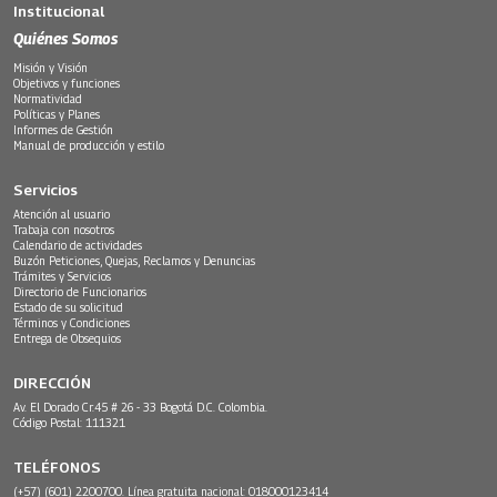
Institucional
Quiénes Somos
Misión y Visión
Objetivos y funciones
Normatividad
Políticas y Planes
Informes de Gestión
Manual de producción y estilo
Servicios
Atención al usuario
Trabaja con nosotros
Calendario de actividades
Buzón Peticiones, Quejas, Reclamos y Denuncias
Trámites y Servicios
Directorio de Funcionarios
Estado de su solicitud
Términos y Condiciones
Entrega de Obsequios
DIRECCIÓN
Av. El Dorado Cr.45 # 26 - 33 Bogotá D.C. Colombia.
Código Postal: 111321
TELÉFONOS
(+57) (601) 2200700. Línea gratuita nacional: 018000123414