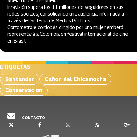
Abelardo de la Espriella
Inravisión supera los 11 millones de seguidores en sus
redes sociales, consolidando una audiencia informada a
través del Sistema de Medios Públicos
Cortometraje cordobés dirigido por una mujer emberá
representará a Colombia en festival internacional de cine
en Brasil
ETIQUETAS
Santander
Cañon del Chicamocha
Conservacion
CONTACTO