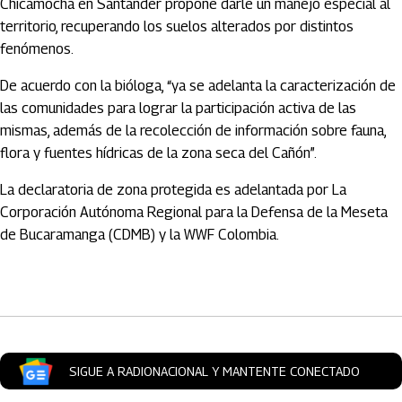
Chicamocha en Santander propone darle un manejo especial al
territorio, recuperando los suelos alterados por distintos
fenómenos.
De acuerdo con la bióloga, “ya se adelanta la caracterización de
las comunidades para lograr la participación activa de las
mismas, además de la recolección de información sobre fauna,
flora y fuentes hídricas de la zona seca del Cañón”.
La declaratoria de zona protegida es adelantada por La
Corporación Autónoma Regional para la Defensa de la Meseta
de Bucaramanga (CDMB) y la WWF Colombia.
Artículos Player
SIGUE A RADIONACIONAL Y MANTENTE CONECTADO