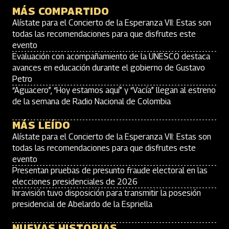
MÁS COMPARTIDO
Alístate para el Concierto de la Esperanza VII: Estas son
todas las recomendaciones para que disfrutes este
evento
Evaluación con acompañamiento de la UNESCO destaca
avances en educación durante el gobierno de Gustavo
Petro
“Aguacero”, “Hoy estamos aquí” y “Vacía” llegan al estreno
de la semana de Radio Nacional de Colombia
MÁS LEÍDO
Alístate para el Concierto de la Esperanza VII: Estas son
todas las recomendaciones para que disfrutes este
evento
Presentan pruebas de presunto fraude electoral en las
elecciones presidenciales de 2026
Inravisión tuvo disposición para transmitir la posesión
presidencial de Abelardo de la Espriella
NUEVAS HISTORIAS