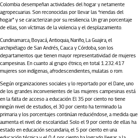
Colombia desempeñan actividades del hogar y netamente
agropecuarias. Son reconocidas por llevar las “riendas del
hogar” y se caracterizan por su resiliencia. Un gran porcentaje
de ellas, son víctimas de la violencia y el desplazamiento.
Cundinamarca, Boyacá, Antioquia, Nariño, La Guajira, el
archipiélago de San Andrés, Cauca y Córdoba, son los
departamentos que tienen mayor representatividad de mujeres
campesinas. En cuanto al grupo étnico, en total 1.232.417
mujeres son indígenas, afrodescendientes, mulatas o rom.
Según organizaciones sociales y lo reportado por el Dane, uno
de los grandes inconvenientes de las mujeres campesinas está
en la falta de acceso a educación. El 35 por ciento no tiene
ningún nivel de estudios, el 30 por ciento ha terminado la
primaria y los porcentajes continúan reduciéndose, a medida que
aumenta el nivel de escolaridad. Solo el 9 por ciento de ellas ha
estado en educación secundaria, el 5 por ciento en una
educación técnica y el 0.4 por ciento ha logrado llegar a la