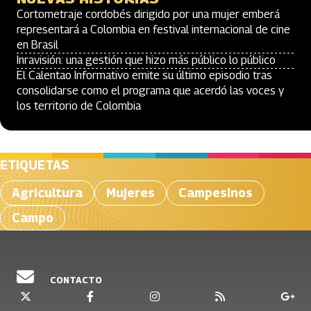
Cortometraje cordobés dirigido por una mujer emberá
representará a Colombia en festival internacional de cine
en Brasil
Inravisión: una gestión que hizo más público lo público
El Calentao Informativo emite su último episodio tras
consolidarse como el programa que acerdó las voces y
los territorio de Colombia
ETIQUETAS
Agricultura
Mujeres
Campesinos
Campo
CONTACTO