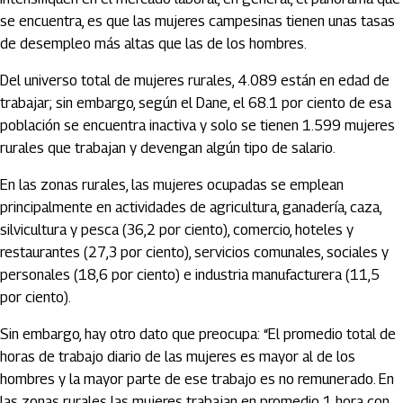
se encuentra, es que las mujeres campesinas tienen unas tasas
de desempleo más altas que las de los hombres.
Del universo total de mujeres rurales, 4.089 están en edad de
trabajar; sin embargo, según el Dane, el 68.1 por ciento de esa
población se encuentra inactiva y solo se tienen 1.599 mujeres
rurales que trabajan y devengan algún tipo de salario.
En las zonas rurales, las mujeres ocupadas se emplean
principalmente en actividades de agricultura, ganadería, caza,
silvicultura y pesca (36,2 por ciento), comercio, hoteles y
restaurantes (27,3 por ciento), servicios comunales, sociales y
personales (18,6 por ciento) e industria manufacturera (11,5
por ciento).
Sin embargo, hay otro dato que preocupa: “El promedio total de
horas de trabajo diario de las mujeres es mayor al de los
hombres y la mayor parte de ese trabajo es no remunerado. En
las zonas rurales las mujeres trabajan en promedio 1 hora con