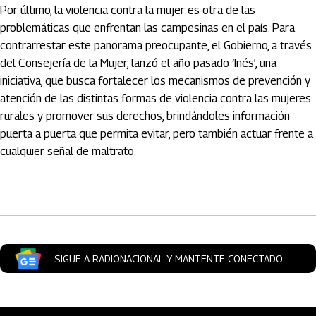
Por último, la violencia contra la mujer es otra de las
problemáticas que enfrentan las campesinas en el país. Para
contrarrestar este panorama preocupante, el Gobierno, a través
del Consejería de la Mujer, lanzó el año pasado ‘Inés’, una
iniciativa, que busca fortalecer los mecanismos de prevención y
atención de las distintas formas de violencia contra las mujeres
rurales y promover sus derechos, brindándoles información
puerta a puerta que permita evitar, pero también actuar frente a
cualquier señal de maltrato.
Artículos Player
SIGUE A RADIONACIONAL Y MANTENTE CONECTADO