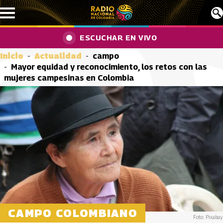
Pasar al contenido principal
ESCUCHAR EN VIVO
Inicio
Actualidad
campo
Mayor equidad y reconocimiento, los retos con las
mujeres campesinas en Colombia
CAMPO COLOMBIANO
Foto: Pixabay.