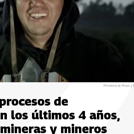
Ministerio de Minas y 
procesos de
n los últimos 4 años,
 mineras y mineros