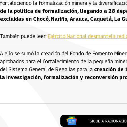
fortaleciendo la formalización minera y la diversificaci
de la política de formalización, llegando a 28 d
excluidas en Chocó, Nariño, Arauca, Caquetá, La G
También puede leer:
Ejército Nacional desmantela red 
A ello se sumó la creación del Fondo de Fomento Miner
aprobados para el fortalecimiento de la pequeña minerí
del Sistema General de Regalías para la
creación de 
la investigación, formalización y reconversión p
Artículos Player
SIGUE A RADIONACI