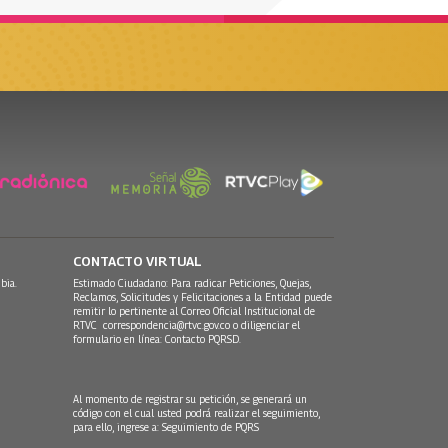
CONTACTO VIRTUAL
bia.
Estimado Ciudadano: Para radicar Peticiones, Quejas,
Reclamos, Solicitudes y Felicitaciones a la Entidad puede
remitir lo pertinente al Correo Oficial Institucional de
RTVC
correspondencia@rtvc.gov.co
o diligenciar el
formulario en línea:
Contacto PQRSD.
Al momento de registrar su petición, se generará un
código con el cual usted podrá realizar el seguimiento,
para ello, ingrese a:
Seguimiento de PQRS