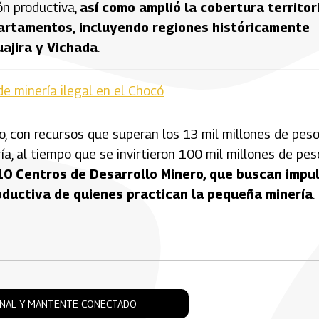
ón productiva,
así como amplió la cobertura territor
epartamentos, incluyendo regiones históricamente
uajira y Vichada
.
de minería ilegal en el Chocó
o, con recursos que superan los 13 mil millones de pes
a, al tiempo que se invirtieron 100 mil millones de pes
10 Centros de Desarrollo Minero, que buscan impu
roductiva de quienes practican la pequeña minería
.
ONAL Y MANTENTE CONECTADO