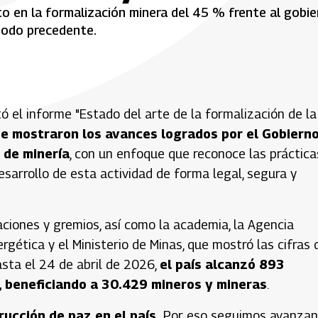
nto en la formalización minera del 45 % frente al gobi
riodo precedente.
tó el informe "Estado del arte de la formalización de la
se mostraron los avances logrados por el Gobiern
 de minería
, con un enfoque que reconoce las práctica
sarrollo de esta actividad de forma legal, segura y
ciones y gremios, así como la academia, la Agencia
rgética y el Ministerio de Minas, que mostró las cifras 
asta el 24 de abril de 2026,
el país alcanzó 893
, beneficiando a 30.429 mineros y mineras
.
ucción de paz en el país.
Por eso seguimos avanza