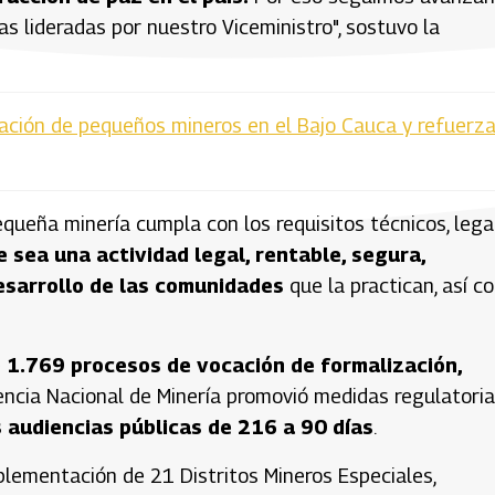
s lideradas por nuestro Viceministro", sostuvo la
ación de pequeños mineros en el Bajo Cauca y refuerz
queña minería cumpla con los requisitos técnicos, lega
 sea una actividad legal, rentable, segura,
esarrollo de las comunidades
que la practican, así c
1.769 procesos de vocación de formalización,
encia Nacional de Minería promovió medidas regulatori
 audiencias públicas de 216 a 90 días
.
plementación de 21 Distritos Mineros Especiales,