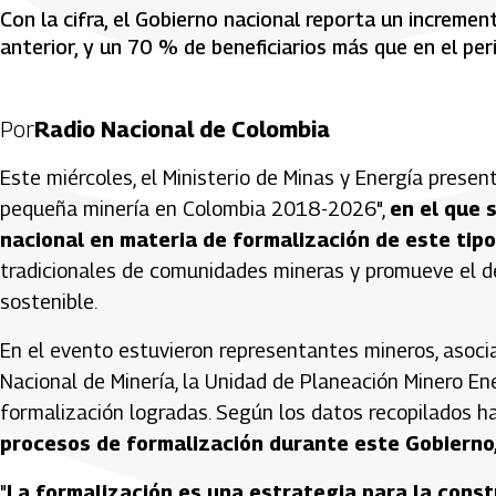
Con la cifra, el Gobierno nacional reporta un increme
anterior, y un 70 % de beneficiarios más que en el pe
Por
Radio Nacional de Colombia
Este miércoles, el Ministerio de Minas y Energía presen
pequeña minería en Colombia 2018-2026",
en el que 
nacional en materia de formalización de este tipo
tradicionales de comunidades mineras y promueve el de
sostenible.
En el evento estuvieron representantes mineros, asocia
Nacional de Minería, la Unidad de Planeación Minero Ene
formalización logradas. Según los datos recopilados h
procesos de formalización durante este Gobierno
"
La formalización es una estrategia para la constr