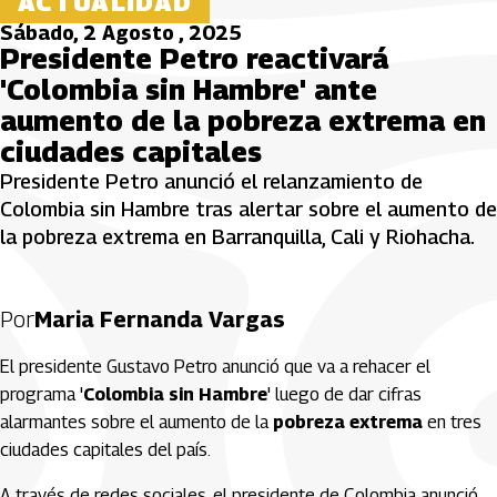
ACTUALIDAD
Sábado, 2 Agosto , 2025
Presidente Petro reactivará
'Colombia sin Hambre' ante
aumento de la pobreza extrema en
ciudades capitales
Presidente Petro anunció el relanzamiento de
Colombia sin Hambre tras alertar sobre el aumento de
la pobreza extrema en Barranquilla, Cali y Riohacha.
Por
Maria Fernanda Vargas
El presidente Gustavo Petro anunció que va a rehacer el
programa '
Colombia sin Hambre
' luego de dar cifras
alarmantes sobre el aumento de la
pobreza extrema
en tres
ciudades capitales del país.
A través de redes sociales, el presidente de Colombia anunció