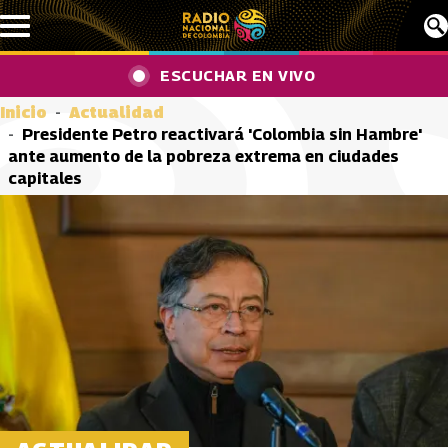
Pasar al contenido principal
ESCUCHAR EN VIVO
Inicio
Actualidad
Presidente Petro reactivará 'Colombia sin Hambre'
ante aumento de la pobreza extrema en ciudades
capitales