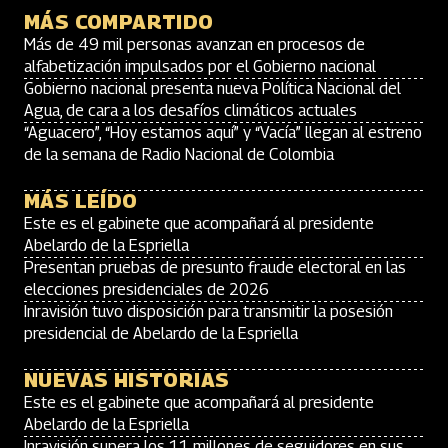
MÁS COMPARTIDO
Más de 49 mil personas avanzan en procesos de
alfabetización impulsados por el Gobierno nacional
Gobierno nacional presenta nueva Política Nacional del
Agua, de cara a los desafíos climáticos actuales
“Aguacero”, “Hoy estamos aquí” y “Vacía” llegan al estreno
de la semana de Radio Nacional de Colombia
MÁS LEÍDO
Este es el gabinete que acompañará al presidente
Abelardo de la Espriella
Presentan pruebas de presunto fraude electoral en las
elecciones presidenciales de 2026
Inravisión tuvo disposición para transmitir la posesión
presidencial de Abelardo de la Espriella
NUEVAS HISTORIAS
Este es el gabinete que acompañará al presidente
Abelardo de la Espriella
Inravisión supera los 11 millones de seguidores en sus