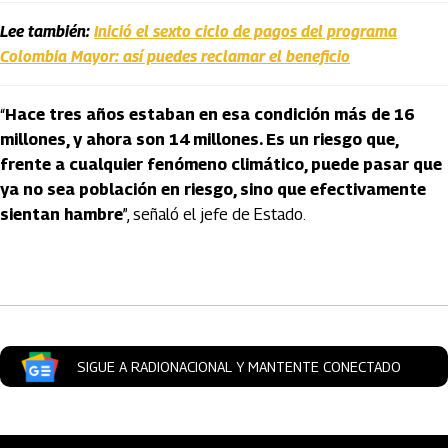
Lee también:
Inició el sexto ciclo de pagos del programa
Colombia Mayor: así puedes reclamar el beneficio
“
Hace tres años estaban en esa condición más de 16
millones, y ahora son 14 millones. Es un riesgo que,
frente a cualquier fenómeno climático, puede pasar que
ya no sea población en riesgo, sino que efectivamente
sientan hambre
”, señaló el jefe de Estado.
Artículos Player
SIGUE A RADIONACIONAL Y MANTENTE CONECTADO