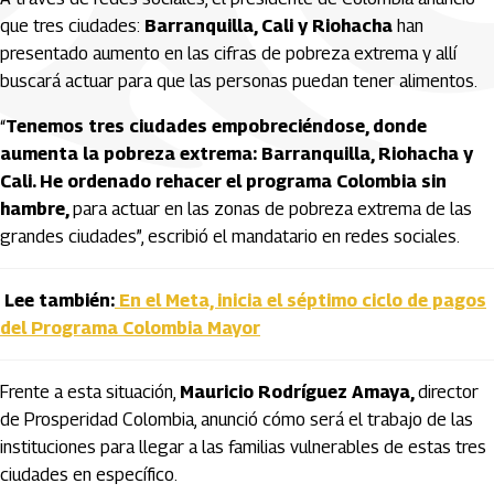
que tres ciudades:
Barranquilla, Cali y Riohacha
han
presentado aumento en las cifras de pobreza extrema y allí
buscará actuar para que las personas puedan tener alimentos.
“
Tenemos tres ciudades empobreciéndose, donde
aumenta la pobreza extrema: Barranquilla, Riohacha y
Cali. He ordenado rehacer el programa Colombia sin
hambre,
para actuar en las zonas de pobreza extrema de las
grandes ciudades”, escribió el mandatario en redes sociales.
Lee también:
En el Meta, inicia el séptimo ciclo de pagos
del Programa Colombia Mayor
Frente a esta situación,
Mauricio Rodríguez Amaya,
director
de Prosperidad Colombia, anunció cómo será el trabajo de las
instituciones para llegar a las familias vulnerables de estas tres
ciudades en específico.