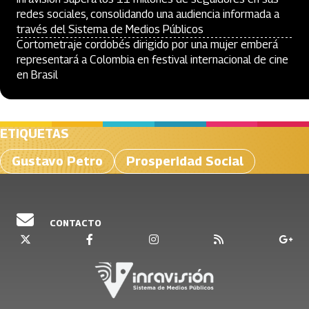
redes sociales, consolidando una audiencia informada a
través del Sistema de Medios Públicos
Cortometraje cordobés dirigido por una mujer emberá
representará a Colombia en festival internacional de cine
en Brasil
ETIQUETAS
Gustavo Petro
Prosperidad Social
CONTACTO