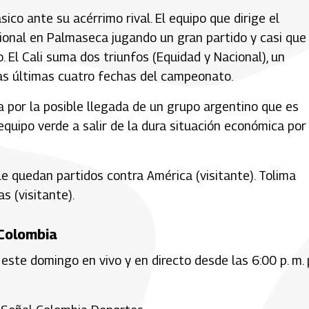
sico ante su acérrimo rival. El equipo que dirige el
cional en Palmaseca jugando un gran partido y casi que
El Cali suma dos triunfos (Equidad y Nacional), un
las últimas cuatro fechas del campeonato.
 por la posible llegada de un grupo argentino que es
quipo verde a salir de la dura situación económica por 
i le quedan partidos contra América (visitante). Tolima
as (visitante).
 Colombia
este domingo en vivo y en directo desde las 6:00 p. m. 