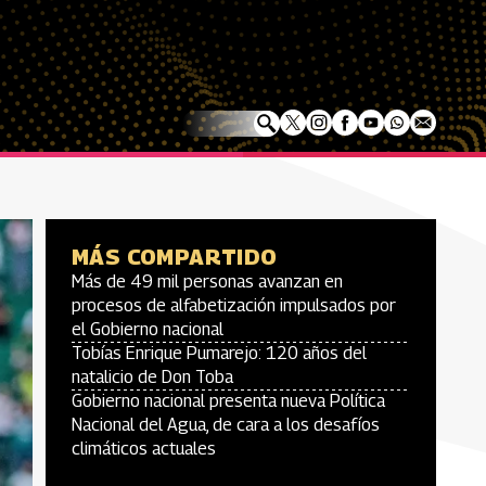
MÁS COMPARTIDO
Más de 49 mil personas avanzan en
procesos de alfabetización impulsados por
el Gobierno nacional
Tobías Enrique Pumarejo: 120 años del
natalicio de Don Toba
Gobierno nacional presenta nueva Política
Nacional del Agua, de cara a los desafíos
climáticos actuales