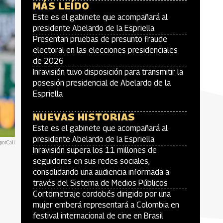
MÁS LEÍDO
Este es el gabinete que acompañará al
presidente Abelardo de la Espriella
Presentan pruebas de presunto fraude
electoral en las elecciones presidenciales
de 2026
Inravisión tuvo disposición para transmitir la
posesión presidencial de Abelardo de la
Espriella
NUEVAS HISTORIAS
Este es el gabinete que acompañará al
presidente Abelardo de la Espriella
porCali
Inravisión supera los 11 millones de
seguidores en sus redes sociales,
consolidando una audiencia informada a
través del Sistema de Medios Públicos
Cortometraje cordobés dirigido por una
mujer emberá representará a Colombia en
festival internacional de cine en Brasil