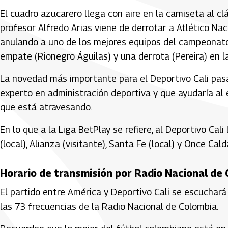
El cuadro azucarero llega con aire en la camiseta al clá
profesor Alfredo Arias viene de derrotar a Atlético Na
anulando a uno de los mejores equipos del campeonato. 
empate (Rionegro Águilas) y una derrota (Pereira) en 
La novedad más importante para el Deportivo Cali pasa
experto en administración deportiva y que ayudaría al e
que está atravesando.
En lo que a la Liga BetPlay se refiere, al Deportivo Cal
(local), Alianza (visitante), Santa Fe (local) y Once Cald
Horario de transmisión por Radio Nacional de
El partido entre América y Deportivo Cali se escuchará 
las 73 frecuencias de la Radio Nacional de Colombia.