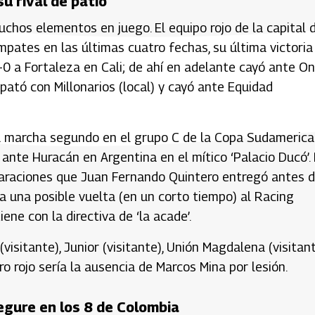
u rival de patio
uchos elementos en juego. El equipo rojo de la capital 
pates en las últimas cuatro fechas, su última victoria
-0 a Fortaleza en Cali; de ahí en adelante cayó ante O
pató con Millonarios (local) y cayó ante Equidad
lva marcha segundo en el grupo C de la Copa Sudameric
ante Huracán en Argentina en el mítico ‘Palacio Ducó’.
laraciones que Juan Fernando Quintero entregó antes d
a a una posible vuelta (en un corto tiempo) al Racing
ene con la directiva de ‘la acade’.
visitante), Junior (visitante), Unión Magdalena (visitan
o rojo sería la ausencia de Marcos Mina por lesión.
segure en los 8 de Colombia