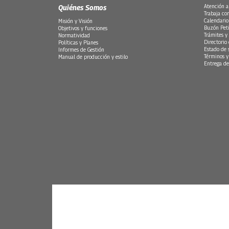
Quiénes Somos
Atención a
Trabaja co
Calendario
Misión y Visión
Buzón Peti
Objetivos y funciones
Trámites y 
Normatividad
Directorio
Políticas y Planes
Estado de 
Informes de Gestión
Términos y
Manual de producción y estilo
Entrega de