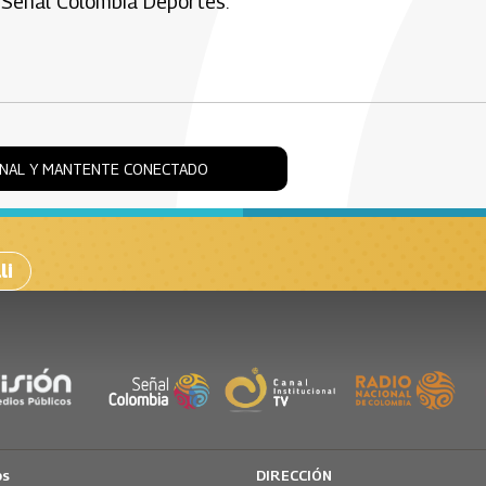
 Señal Colombia Deportes.
ONAL Y MANTENTE CONECTADO
li
os
DIRECCIÓN