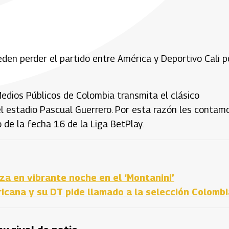
eden perder el partido entre América y Deportivo Cali p
edios Públicos de Colombia transmita el clásico
el estadio Pascual Guerrero. Por esta razón les contam
de la fecha 16 de la Liga BetPlay.
a en vibrante noche en el ‘Montanini’
cana y su DT pide llamado a la selección Colombi