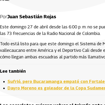
Por
Juan Sebastián Rojas
Este domingo 27 de abril desde las 6:00 p. m. no se pu
las 73 frecuencias de la Radio Nacional de Colombia.
Todo está listo para que este domingo el Sistema de M
vallecaucano entre América y el Deportivo Cali desde 
cómo llegan ambas escuadras al partido más llamativo 
Lee también
Sufrió, pero Bucaramanga empató con Fortalez
Dayro Moreno es goleador de la Copa Sudameri