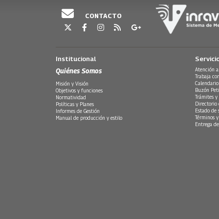
CONTACTO
Institucional
Servici
Quiénes Somos
Atención a
Trabaja co
Calendario
Misión y Visión
Buzón Peti
Objetivos y funciones
Trámites y 
Normatividad
Directorio
Políticas y Planes
Estado de 
Informes de Gestión
Términos y
Manual de producción y estilo
Entrega de