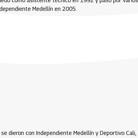
ruedo como asistente técnico en 1992 y pasó por varios
ndependiente Medellín en 2005.
se dieron con Independiente Medellín y Deportivo Cali,