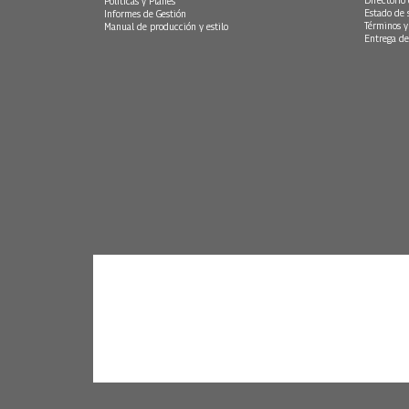
Directorio
Políticas y Planes
Estado de 
Informes de Gestión
Términos y
Manual de producción y estilo
Entrega de