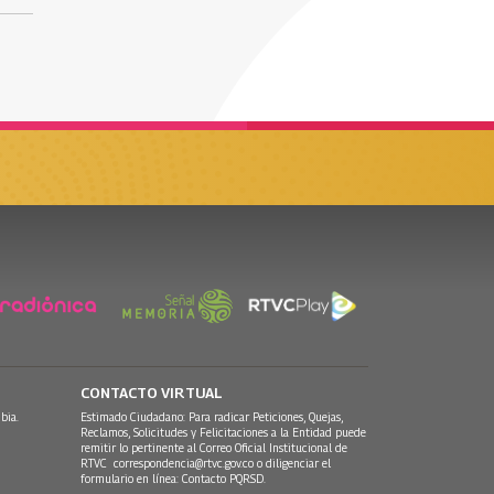
CONTACTO VIRTUAL
bia.
Estimado Ciudadano: Para radicar Peticiones, Quejas,
Reclamos, Solicitudes y Felicitaciones a la Entidad puede
remitir lo pertinente al Correo Oficial Institucional de
RTVC
correspondencia@rtvc.gov.co
o diligenciar el
formulario en línea:
Contacto PQRSD.