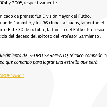
004 y 2005, respectivamente.
icado de prensa: “La División Mayor del Fútbol
ndo Jaramillo, y los 36 clubes afiliados, lamentan el
to. Este 30 de octubre, la familia del Fútbol Profesion
ticia del deceso del exitoso del Profesor Sarmiento”.
 fallecimiento de PEDRO SARMIENTO, técnico campeón c
uipo que comandó para lograr una estrella que será
m/jA8OECNBaJ