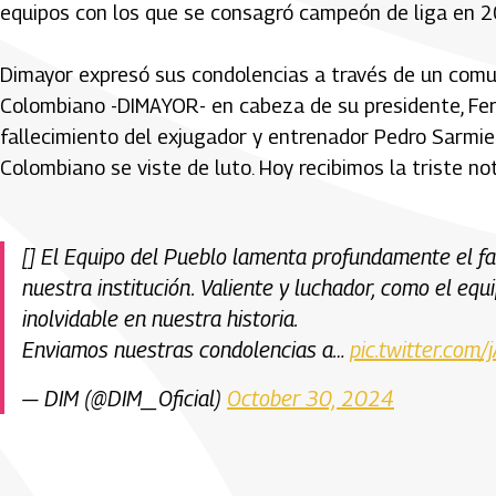
equipos con los que se consagró campeón de liga en 2
Dimayor expresó sus condolencias a través de un comun
Colombiano -DIMAYOR- en cabeza de su presidente, Ferna
fallecimiento del exjugador y entrenador Pedro Sarmien
Colombiano se viste de luto. Hoy recibimos la triste no
[] El Equipo del Pueblo lamenta profundamente el
nuestra institución. Valiente y luchador, como el eq
inolvidable en nuestra historia.
Enviamos nuestras condolencias a…
pic.twitter.co
— DIM (@DIM_Oficial)
October 30, 2024
Artículos Player