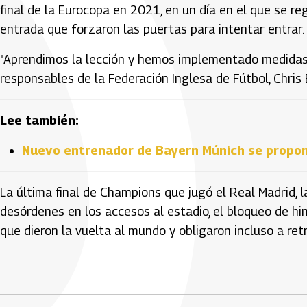
final de la Eurocopa en 2021, en un día en el que se r
entrada que forzaron las puertas para intentar entrar.
"Aprendimos la lección y hemos implementado medidas 
responsables de la Federación Inglesa de Fútbol, Chris 
Lee también:
Nuevo entrenador de Bayern Múnich se propone
La última final de Champions que jugó el Real Madrid, 
desórdenes en los accesos al estadio, el bloqueo de hi
que dieron la vuelta al mundo y obligaron incluso a retra
Artículos Player