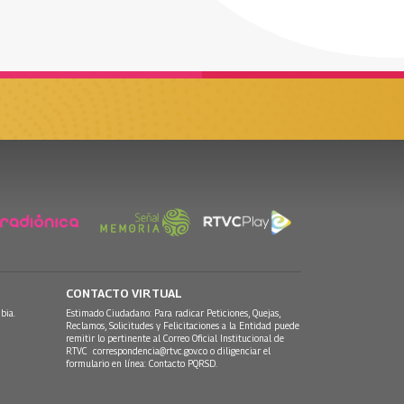
CONTACTO VIRTUAL
bia.
Estimado Ciudadano: Para radicar Peticiones, Quejas,
Reclamos, Solicitudes y Felicitaciones a la Entidad puede
remitir lo pertinente al Correo Oficial Institucional de
RTVC
correspondencia@rtvc.gov.co
o diligenciar el
formulario en línea:
Contacto PQRSD.