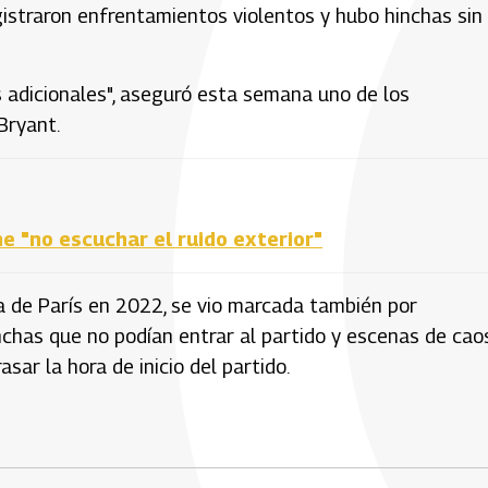
egistraron enfrentamientos violentos y hubo hinchas sin
adicionales", aseguró esta semana uno de los
Bryant.
 "no escuchar el ruido exterior"
la de París en 2022, se vio marcada también por
nchas que no podían entrar al partido y escenas de cao
sar la hora de inicio del partido.