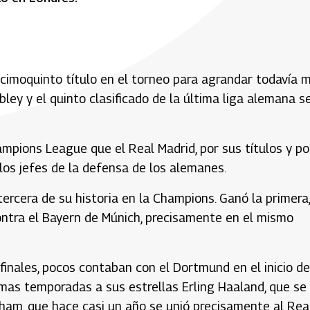
cimoquinto título en el torneo para agrandar todavía 
ley y el quinto clasificado de la última liga alemana s
hampions League que el Real Madrid, por sus títulos y po
 los jefes de la defensa de los alemanes.
a tercera de su historia en la Champions. Ganó la primera
ontra el Bayern de Múnich, precisamente en el mismo
 finales, pocos contaban con el Dortmund en el inicio de
imas temporadas a sus estrellas Erling Haaland, que se
ham, que hace casi un año se unió precisamente al Rea