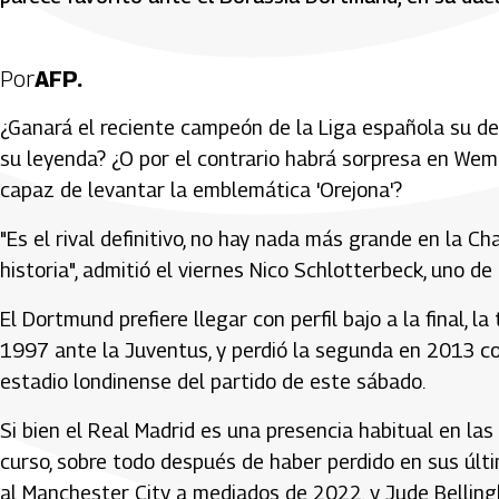
Por
AFP.
¿Ganará el reciente campeón de la Liga española su de
su leyenda? ¿O por el contrario habrá sorpresa en Wemb
capaz de levantar la emblemática 'Orejona'?
"Es el rival definitivo, no hay nada más grande en la C
historia", admitió el viernes Nico Schlotterbeck, uno de
El Dortmund prefiere llegar con perfil bajo a la final, l
1997 ante la Juventus, y perdió la segunda en 2013 c
estadio londinense del partido de este sábado.
Si bien el Real Madrid es una presencia habitual en las
curso, sobre todo después de haber perdido en sus últ
al Manchester City a mediados de 2022, y Jude Belling