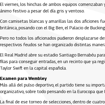
El viernes, los hinchas de ambos equipos comenzaban ya
ánimo festivo a pesar del día gris y ventoso.
Con camisetas blancas y amarillas las dos aficiones fu
británica, posando con el Big Ben, el Palacio de Bucki
Pero no todos los aficionados pudieron desplazarse de
respectivos feudos se han organizado distintas maneras
El Real Madrid abre su estadio Santiago Bernabéu para 
filas para conseguir entradas, en un recinto que ya regi
Taylor Swift en la capital española.
Examen para Wembley
Más allá del pulso deportivo, el partido tiene su import
organizativo, sobre todo pensando en la Eurocopa que 
La final de ese torneo de selecciones, dentro de cuatr