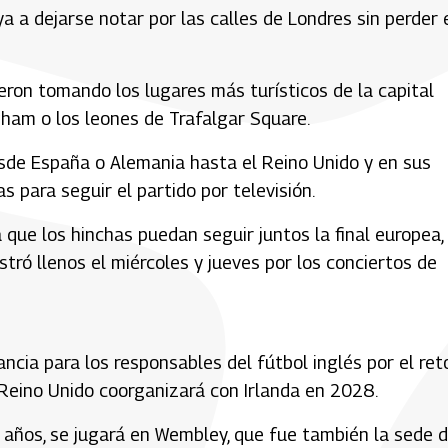
 a dejarse notar por las calles de Londres sin perder 
eron tomando los lugares más turísticos de la capital
ngham o los leones de Trafalgar Square.
sde España o Alemania hasta el Reino Unido y en sus
 para seguir el partido por televisión.
que los hinchas puedan seguir juntos la final europea,
stró llenos el miércoles y jueves por los conciertos de
ancia para los responsables del fútbol inglés por el ret
Reino Unido coorganizará con Irlanda en 2028.
o años, se jugará en Wembley, que fue también la sede d