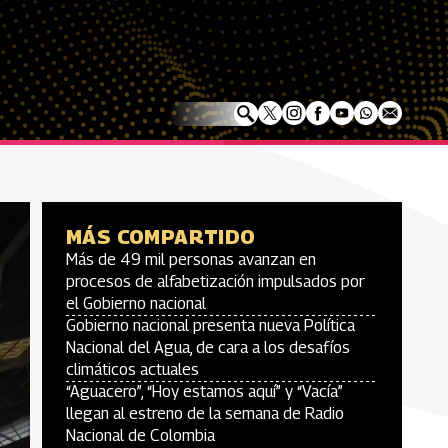
MÁS COMPARTIDO
Más de 49 mil personas avanzan en
procesos de alfabetización impulsados por
el Gobierno nacional
Gobierno nacional presenta nueva Política
Nacional del Agua, de cara a los desafíos
climáticos actuales
“Aguacero”, “Hoy estamos aquí” y “Vacía”
llegan al estreno de la semana de Radio
Nacional de Colombia