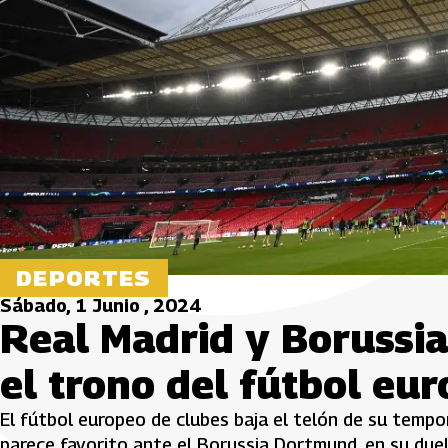
DEPORTES
Sábado, 1 Junio , 2024
Real Madrid y Borussi
el trono del fútbol eu
El fútbol europeo de clubes baja el telón de su temp
parece favorito ante el Borussia Dortmund, en su due