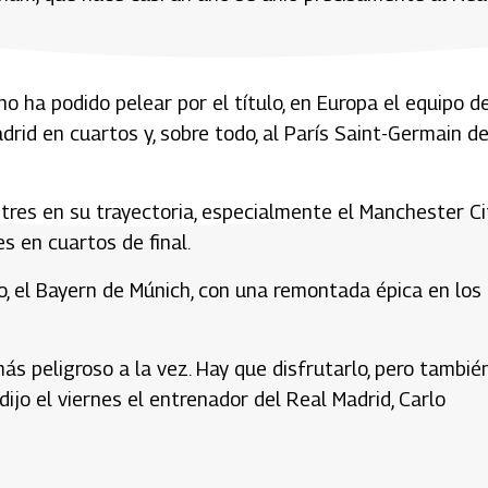
o ha podido pelear por el título, en Europa el equipo d
adrid en cuartos y, sobre todo, al París Saint-Germain d
stres en su trayectoria, especialmente el Manchester Cit
s en cuartos de final.
co, el Bayern de Múnich, con una remontada épica en los
más peligroso a la vez. Hay que disfrutarlo, pero tambié
ijo el viernes el entrenador del Real Madrid, Carlo