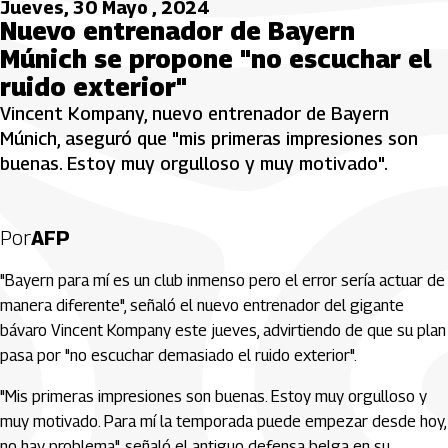
Jueves, 30 Mayo , 2024
Nuevo entrenador de Bayern
Múnich se propone "no escuchar el
ruido exterior"
Vincent Kompany, nuevo entrenador de Bayern
Múnich, aseguró que "mis primeras impresiones son
buenas. Estoy muy orgulloso y muy motivado".
Por
AFP
"Bayern para mí es un club inmenso pero el error sería actuar de
manera diferente", señaló el nuevo entrenador del gigante
bávaro Vincent Kompany este jueves, advirtiendo de que su plan
pasa por "no escuchar demasiado el ruido exterior".
"Mis primeras impresiones son buenas. Estoy muy orgulloso y
muy motivado. Para mí la temporada puede empezar desde hoy,
no hay problema", señaló el antiguo defensa belga en su