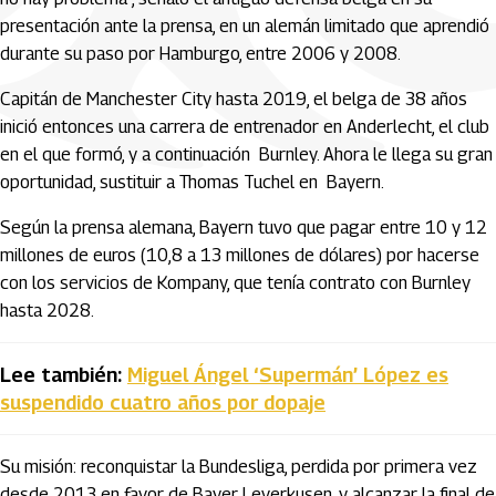
presentación ante la prensa, en un alemán limitado que aprendió
durante su paso por Hamburgo, entre 2006 y 2008.
Capitán de Manchester City hasta 2019, el belga de 38 años
inició entonces una carrera de entrenador en Anderlecht, el club
en el que formó, y a continuación Burnley. Ahora le llega su gran
oportunidad, sustituir a Thomas Tuchel en Bayern.
Según la prensa alemana, Bayern tuvo que pagar entre 10 y 12
millones de euros (10,8 a 13 millones de dólares) por hacerse
con los servicios de Kompany, que tenía contrato con Burnley
hasta 2028.
Lee también:
Miguel Ángel ‘Supermán’ López es
suspendido cuatro años por dopaje
Su misión: reconquistar la Bundesliga, perdida por primera vez
desde 2013 en favor de Bayer Leverkusen, y alcanzar la final de