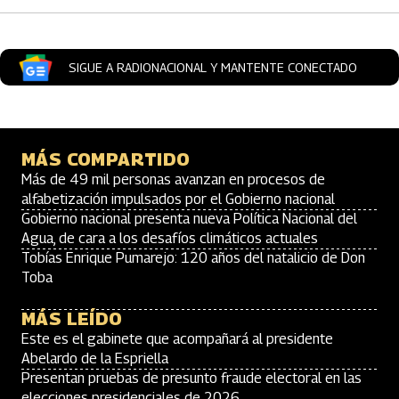
SIGUE A RADIONACIONAL Y MANTENTE CONECTADO
MÁS COMPARTIDO
Más de 49 mil personas avanzan en procesos de
alfabetización impulsados por el Gobierno nacional
Gobierno nacional presenta nueva Política Nacional del
Agua, de cara a los desafíos climáticos actuales
Tobías Enrique Pumarejo: 120 años del natalicio de Don
Toba
MÁS LEÍDO
Este es el gabinete que acompañará al presidente
Abelardo de la Espriella
Presentan pruebas de presunto fraude electoral en las
elecciones presidenciales de 2026