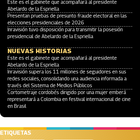
Este es el gabinete que acompañará al presidente
Abelardo de la Espriella
Presentan pruebas de presunto fraude electoral en las
elecciones presidenciales de 2026
Inravisión tuvo disposición para transmitir la posesión
presidencial de Abelardo de la Espriella
NUEVAS HISTORIAS
Este es el gabinete que acompañará al presidente
Abelardo de la Espriella
Inravisión supera los 11 millones de seguidores en sus
redes sociales, consolidando una audiencia informada a
través del Sistema de Medios Públicos
Cortometraje cordobés dirigido por una mujer emberá
representará a Colombia en festival internacional de cine
en Brasil
ETIQUETAS