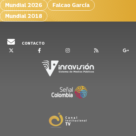
Mundial 2026
Falcao García
Mundial 2018
CONTACTO