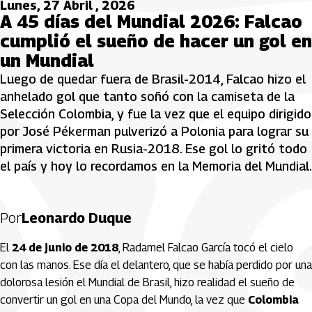
Lunes, 27 Abril , 2026
A 45 días del Mundial 2026: Falcao
cumplió el sueño de hacer un gol en
un Mundial
Luego de quedar fuera de Brasil-2014, Falcao hizo el
anhelado gol que tanto soñó con la camiseta de la
Selección Colombia, y fue la vez que el equipo dirigido
por José Pékerman pulverizó a Polonia para lograr su
primera victoria en Rusia-2018. Ese gol lo gritó todo
el país y hoy lo recordamos en la Memoria del Mundial.
Por
Leonardo Duque
El
24 de junio de 2018
, Radamel Falcao García tocó el cielo
con las manos. Ese día el delantero, que se había perdido por una
dolorosa lesión el Mundial de Brasil, hizo realidad el sueño de
convertir un gol en una Copa del Mundo, la vez que
Colombia