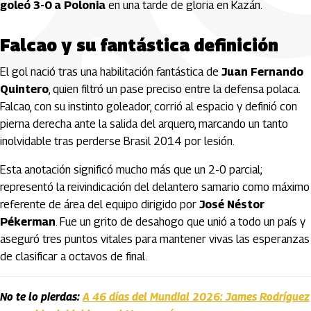
goleó 3-0 a Polonia
en una tarde de gloria en Kazán.
Falcao y su fantástica definición
El gol nació tras una habilitación fantástica de
Juan Fernando
Quintero
, quien filtró un pase preciso entre la defensa polaca.
Falcao, con su instinto goleador, corrió al espacio y definió con
pierna derecha ante la salida del arquero, marcando un tanto
inolvidable tras perderse Brasil 2014 por lesión.
Esta anotación significó mucho más que un 2-0 parcial;
representó la reivindicación del delantero samario como máximo
referente de área del equipo dirigido por
José Néstor
Pékerman
. Fue un grito de desahogo que unió a todo un país y
aseguró tres puntos vitales para mantener vivas las esperanzas
de clasificar a octavos de final.
No te lo pierdas:
A 46 días del Mundial 2026: James Rodríguez