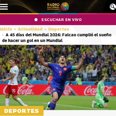
Pasar al contenido principal
ESCUCHAR EN VIVO
Inicio
Actualidad
Deportes
A 45 días del Mundial 2026: Falcao cumplió el sueño
de hacer un gol en un Mundial
DEPORTES