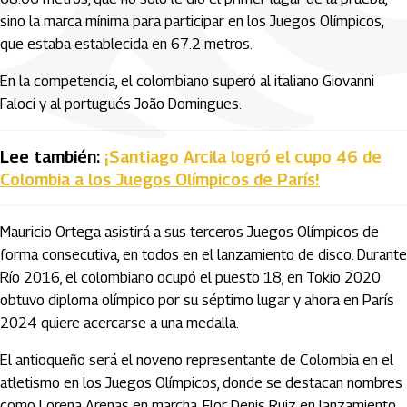
sino la marca mínima para participar en los Juegos Olímpicos,
que estaba establecida en 67.2 metros.
En la competencia, el colombiano superó al italiano Giovanni
Faloci y al portugués João Domingues.
Lee también:
¡Santiago Arcila logró el cupo 46 de
Colombia a los Juegos Olímpicos de París!
Mauricio Ortega asistirá a sus terceros Juegos Olímpicos de
forma consecutiva, en todos en el lanzamiento de disco. Durante
Río 2016, el colombiano ocupó el puesto 18, en Tokio 2020
obtuvo diploma olímpico por su séptimo lugar y ahora en París
2024 quiere acercarse a una medalla.
El antioqueño será el noveno representante de Colombia en el
atletismo en los Juegos Olímpicos, donde se destacan nombres
como Lorena Arenas en marcha, Flor Denis Ruiz en lanzamiento