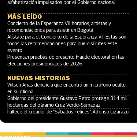
alfabetización impulsados por el Gobierno nacional
MÁS LEÍDO
Concierto de la Esperanza VII: horarios, artistas y
recomendaciones para asistir en Bogotá
Alístate para el Concierto de la Esperanza VII: Estas son
todas las recomendaciones para que disfrutes este
evento
Presentan pruebas de presunto fraude electoral en las
elecciones presidenciales de 2026
NUEVAS HISTORIAS
Wilson Arias denuncia que encontró un micrófono oculto
en su oficina
Gobierno del presidente Gustavo Petro protege 314 mil
hectáreas del páramo Cruz Verde-Sumapaz
Fallece el creador de "Sábados Felices", Alfonso Lizarazo