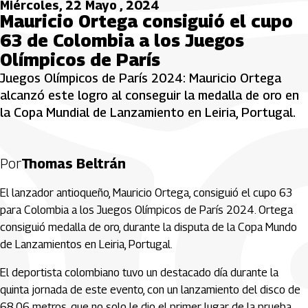
Miércoles, 22 Mayo , 2024
Mauricio Ortega consiguió el cupo
63 de Colombia a los Juegos
Olímpicos de París
Juegos Olímpicos de París 2024: Mauricio Ortega
alcanzó este logro al conseguir la medalla de oro en
la Copa Mundial de Lanzamiento en Leiria, Portugal.
Por
Thomas Beltrán
El lanzador antioqueño, Mauricio Ortega, consiguió el cupo 63
para Colombia a los Juegos Olímpicos de París 2024. Ortega
consiguió medalla de oro, durante la disputa de la Copa Mundo
de Lanzamientos en Leiria, Portugal.
El deportista colombiano tuvo un destacado día durante la
quinta jornada de este evento, con un lanzamiento del disco de
68.06 metros, que no solo le dio el primer lugar de la prueba,