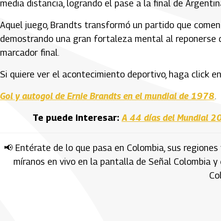
media distancia, logrando el pase a la final de Argenti
Aquel juego, Brandts transformó un partido que comenz
demostrando una gran fortaleza mental al reponerse d
marcador final.
Si quiere ver el acontecimiento deportivo, haga click en 
Gol y autogol de Ernie Brandts en el mundial de 1978
.
Te puede interesar:
A 44 días del Mundial 20
📢 Entérate de lo que pasa en Colombia, sus regiones 
míranos en vivo en la pantalla de Señal Colombia y
Co
Artículos Player