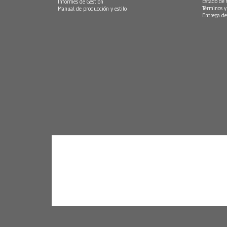
Estado de 
Informes de Gestión
Términos y
Manual de producción y estilo
Entrega de