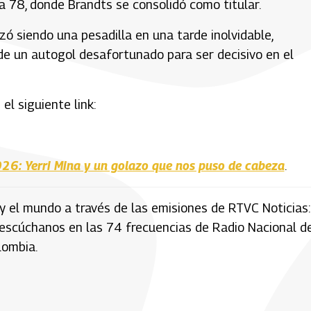
na 78, donde Brandts se consolidó como titular.
ó siendo una pesadilla en una tarde inolvidable,
e un autogol desafortunado para ser decisivo en el
el siguiente link:
26: Yerri Mina y un golazo que nos puso de cabeza
.
y el mundo a través de las emisiones de RTVC Noticias:
 escúchanos en las 74 frecuencias de Radio Nacional d
lombia.