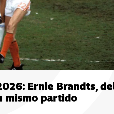
2026: Ernie Brandts, de
n mismo partido