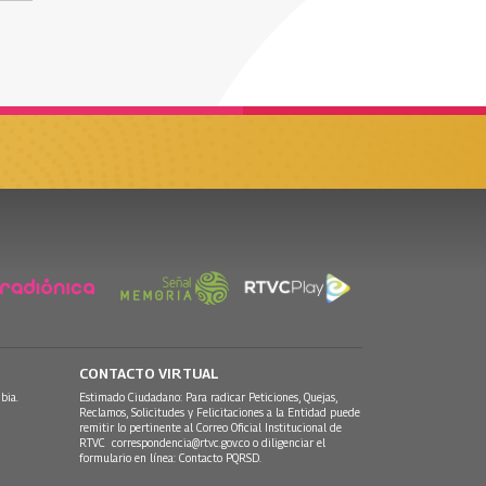
CONTACTO VIRTUAL
bia.
Estimado Ciudadano: Para radicar Peticiones, Quejas,
Reclamos, Solicitudes y Felicitaciones a la Entidad puede
remitir lo pertinente al Correo Oficial Institucional de
RTVC
correspondencia@rtvc.gov.co
o diligenciar el
formulario en línea:
Contacto PQRSD.