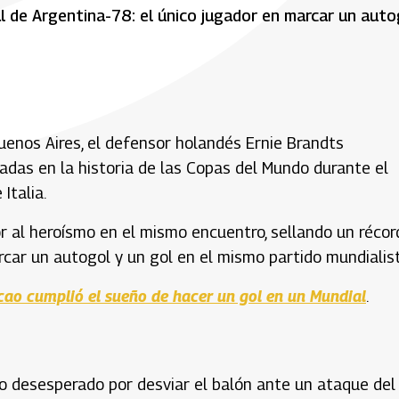
l de Argentina-78: el único jugador en marcar un auto
uenos Aires, el defensor holandés Ernie Brandts
dadas en la historia de las Copas del Mundo durante el
Italia.
or al heroísmo en el mismo encuentro, sellando un récor
car un autogol y un gol en el mismo partido mundialist
cao cumplió el sueño de hacer un gol en un Mundial
.
to desesperado por desviar el balón ante un ataque del