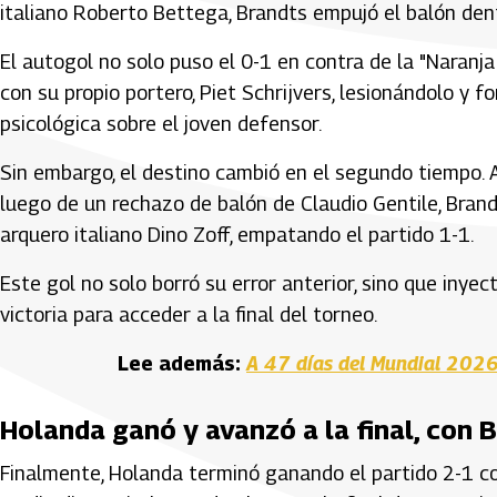
italiano Roberto Bettega, Brandts empujó el balón dent
El autogol no solo puso el 0-1 en contra de la "Naranja
con su propio portero, Piet Schrijvers, lesionándolo y 
psicológica sobre el joven defensor.
Sin embargo, el destino cambió en el segundo tiempo. Al
luego de un rechazo de balón de Claudio Gentile, Bran
arquero italiano Dino Zoff, empatando el partido 1-1.
Este gol no solo borró su error anterior, sino que inye
victoria para acceder a la final del torneo.
Lee además:
A 47 días del Mundial 2026
Holanda ganó y avanzó a la final, con
Finalmente, Holanda terminó ganando el partido 2-1 c