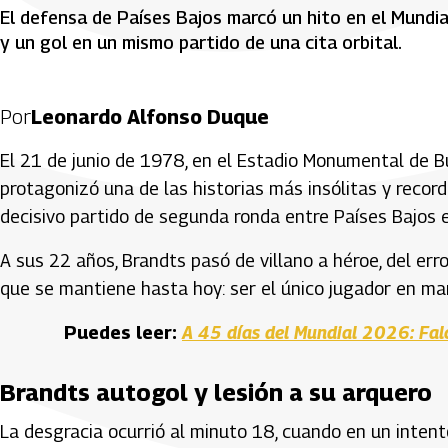
El defensa de Países Bajos marcó un hito en el Mundia
y un gol en un mismo partido de una cita orbital.
Por
Leonardo Alfonso Duque
El 21 de junio de 1978, en el Estadio Monumental de B
protagonizó una de las historias más insólitas y recor
decisivo partido de segunda ronda entre Países Bajos e 
A sus 22 años, Brandts pasó de villano a héroe, del err
que se mantiene hasta hoy: ser el único jugador en mar
Puedes leer:
A 45 días del Mundial 2026: Fal
Brandts autogol y lesión a su arquero
La desgracia ocurrió al minuto 18, cuando en un inten