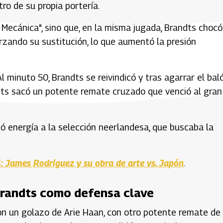
ro de su propia portería.
 Mecánica", sino que, en la misma jugada, Brandts chocó
forzando su sustitución, lo que aumentó la presión
 minuto 50, Brandts se reivindicó y tras agarrar el bal
dts sacó un potente remate cruzado que venció al gran
ctó energía a la selección neerlandesa, que buscaba la
: James Rodríguez y su obra de arte vs. Japón
.
 Brandts como defensa clave
on un golazo de Arie Haan, con otro potente remate de