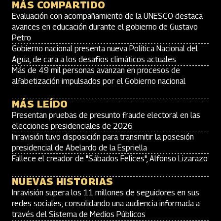
MÁS COMPARTIDO
Evaluación con acompañamiento de la UNESCO destaca
avances en educación durante el gobierno de Gustavo
Petro
Gobierno nacional presenta nueva Política Nacional del
Agua, de cara a los desafíos climáticos actuales
Más de 49 mil personas avanzan en procesos de
alfabetización impulsados por el Gobierno nacional
MÁS LEÍDO
Presentan pruebas de presunto fraude electoral en las
elecciones presidenciales de 2026
Inravisión tuvo disposición para transmitir la posesión
presidencial de Abelardo de la Espriella
Fallece el creador de "Sábados Felices", Alfonso Lizarazo
NUEVAS HISTORIAS
Inravisión supera los 11 millones de seguidores en sus
redes sociales, consolidando una audiencia informada a
través del Sistema de Medios Públicos