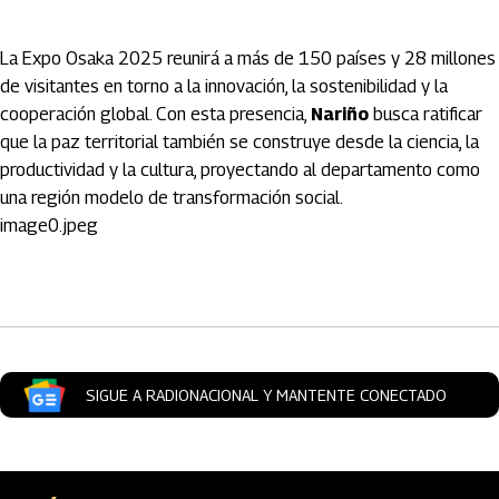
La Expo Osaka 2025 reunirá a más de 150 países y 28 millones
de visitantes en torno a la innovación, la sostenibilidad y la
cooperación global. Con esta presencia,
Nariño
busca ratificar
que la paz territorial también se construye desde la ciencia, la
productividad y la cultura, proyectando al departamento como
una región modelo de transformación social.
image0.jpeg
Artículos Player
SIGUE A RADIONACIONAL Y MANTENTE CONECTADO