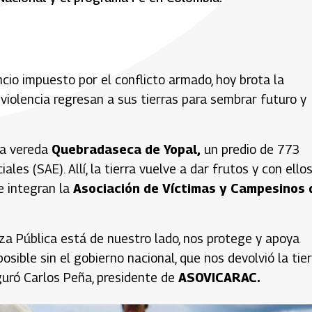
ncio impuesto por el conflicto armado, hoy brota la
iolencia regresan a sus tierras para sembrar futuro y
la vereda
Quebradaseca de Yopal,
un predio de 773
es (SAE). Allí, la tierra vuelve a dar frutos y con ello
e integran la
Asociación de Víctimas y Campesinos 
rza Pública está de nuestro lado, nos protege y apoya
sible sin el gobierno nacional, que nos devolvió la tier
guró Carlos Peña, presidente de
ASOVICARAC.