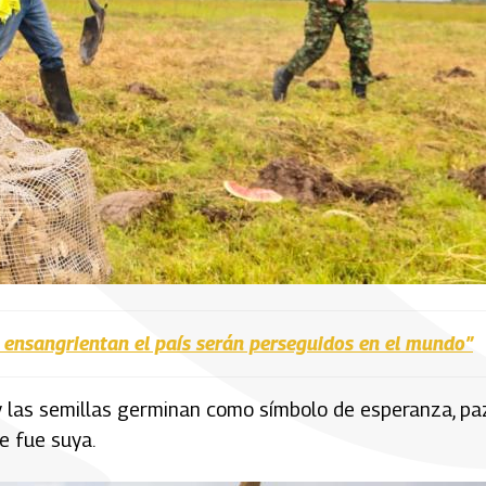
 ensangrientan el país serán perseguidos en el mundo”
y las semillas germinan como símbolo de esperanza, pa
e fue suya.