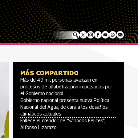
MÁS COMPARTIDO
Más de 49 mil personas avanzan en
procesos de alfabetización impulsados por
el Gobierno nacional
Gobierno nacional presenta nueva Política
Nacional del Agua, de cara a los desafíos
climáticos actuales
Fallece el creador de "Sábados Felices",
Alfonso Lizarazo