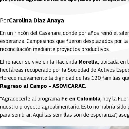
Por
Carolina Diaz Anaya
En un rincón del Casanare, donde por años reinó el sile
esperanza. Campesinos que fueron desplazados por la v
reconciliación mediante proyectos productivos.
El renacer se vive en la Hacienda
Morelia,
ubicada en 
hectáreas recuperado por la Sociedad de Activos Especial
florece nuevamente la dignidad de las 120 familias qu
Regreso al Campo – ASOVICARAC.
“Agradecerle al programa
Fe en Colombia
, hoy la Fue
nuestro proyecto agroalimentario. Esto no habría sido po
para sembrar. Aquí las semillas son de esperanza”, ase