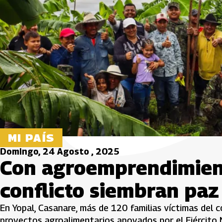
MI PAÍS
Domingo, 24 Agosto , 2025
Con agroemprendimiento
conflicto siembran paz
En Yopal, Casanare, más de 120 familias víctimas del 
proyectos agroalimentarios apoyados por el Ejército 