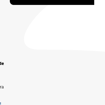
s
de
ra