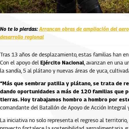
No te lo pierdas:
Arrancan obras de ampliación del aerop
desarrollo regional
Tras 13 años de desplazamiento, estas familias han en
Con el apoyo del
Ejército Nacional
, avanzan en una u
la sandía, 5 al plátano y nuevas áreas de yuca, cultivad
“Más que sembrar patilla y plátano, se trata de 
dando oportunidades a más de 120 familias que p
tierras. Hoy trabajamos hombro a hombro por est
comandante del Batallón de Apoyo de Acción Integral y
La iniciativa no solo representa el regreso al territori
proyecto fortalece la sostenibilidad agroalimentaria, 