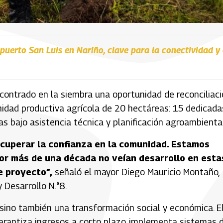
uerto San Luis en Nariño, clave para la conectividad y 
contrado en la siembra una oportunidad de reconciliaci
nidad productiva agrícola de 20 hectáreas: 15 dedicada
as bajo asistencia técnica y planificación agroambiental
recuperar la confianza en la comunidad. Estamos
or más de una década no veían desarrollo en esta
e proyecto”,
señaló el mayor Diego Mauricio Montaño,
 Desarrollo N.°8.
o, sino también una transformación social y económica. E
garantiza ingresos a corto plazo, implementa sistemas 