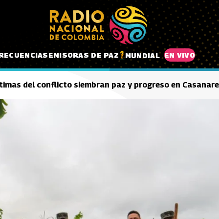
RECUENCIAS
EMISORAS DE PAZ
EN VIVO
MUNDIAL
timas del conflicto siembran paz y progreso en Casanare