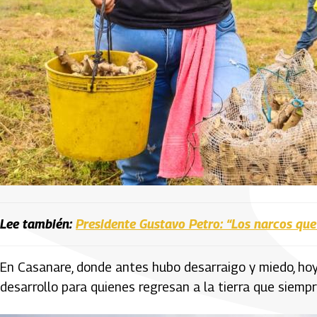
Lee también:
Presidente Gustavo Petro: “Los narcos que
En Casanare, donde antes hubo desarraigo y miedo, ho
desarrollo para quienes regresan a la tierra que siempr