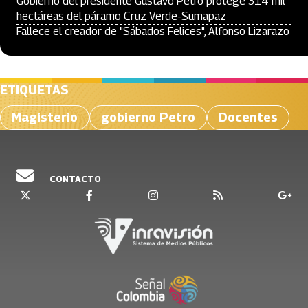
Gobierno del presidente Gustavo Petro protege 314 mil
hectáreas del páramo Cruz Verde-Sumapaz
Fallece el creador de "Sábados Felices", Alfonso Lizarazo
ETIQUETAS
Magisterio
gobierno Petro
Docentes
CONTACTO