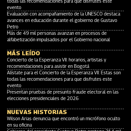
todas las recomendaciones para que disfrutes este
evento
Evaluación con acompañamiento de la UNESCO destaca
avances en educación durante el gobierno de Gustavo
Petro
Más de 49 mil personas avanzan en procesos de
alfabetización impulsados por el Gobierno nacional
MÁS LEÍDO
Concierto de la Esperanza VII: horarios, artistas y
recomendaciones para asistir en Bogotá
Alístate para el Concierto de la Esperanza VII: Estas son
todas las recomendaciones para que disfrutes este
evento
Presentan pruebas de presunto fraude electoral en las
elecciones presidenciales de 2026
NUEVAS HISTORIAS
Wilson Arias denuncia que encontró un micrófono oculto
en su oficina