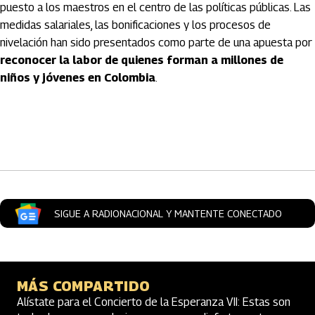
puesto a los maestros en el centro de las políticas públicas. Las
medidas salariales, las bonificaciones y los procesos de
nivelación han sido presentados como parte de una apuesta por
reconocer la labor de quienes forman a millones de
niños y jóvenes en Colombia
.
Artículos Player
SIGUE A RADIONACIONAL Y MANTENTE CONECTADO
MÁS COMPARTIDO
Alístate para el Concierto de la Esperanza VII: Estas son