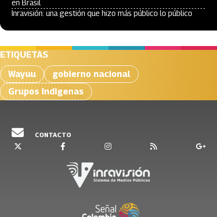
en Brasil
Inravisión: una gestión que hizo más público lo público
ETIQUETAS
Wayuu
gobierno nacional
Grupos Indigenas
CONTACTO