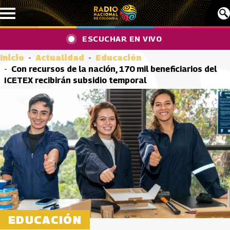
Pasar al contenido principal
ESCUCHAR EN VIVO
Inicio
Actualidad
Educación
Con recursos de la nación, 170 mil beneficiarios del
ICETEX recibirán subsidio temporal
EDUCACIÓN