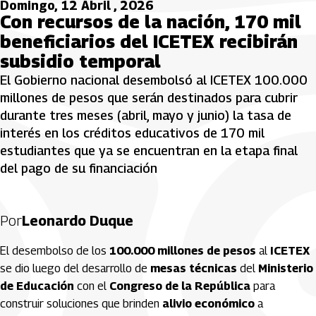
Domingo, 12 Abril , 2026
Con recursos de la nación, 170 mil
beneficiarios del ICETEX recibirán
subsidio temporal
El Gobierno nacional desembolsó al ICETEX 100.000
millones de pesos que serán destinados para cubrir
durante tres meses (abril, mayo y junio) la tasa de
interés en los créditos educativos de 170 mil
estudiantes que ya se encuentran en la etapa final
del pago de su financiación
Por
Leonardo Duque
El desembolso de los
100.000 millones de pesos
al
ICETEX
se dio luego del desarrollo de
mesas técnicas
del
Ministerio
de Educación
con el
Congreso de la República
para
construir soluciones que brinden
alivio económico
a