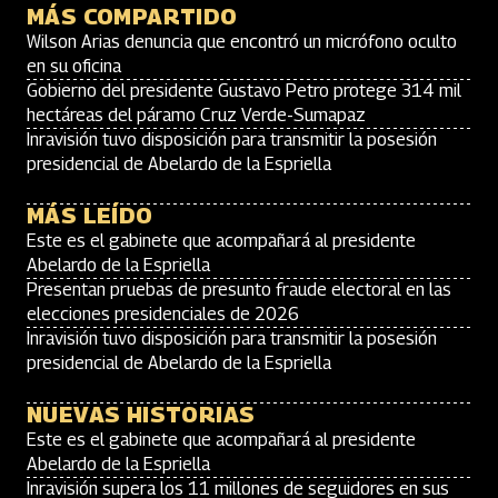
MÁS COMPARTIDO
Wilson Arias denuncia que encontró un micrófono oculto
en su oficina
Gobierno del presidente Gustavo Petro protege 314 mil
hectáreas del páramo Cruz Verde-Sumapaz
Inravisión tuvo disposición para transmitir la posesión
presidencial de Abelardo de la Espriella
MÁS LEÍDO
Este es el gabinete que acompañará al presidente
Abelardo de la Espriella
Presentan pruebas de presunto fraude electoral en las
elecciones presidenciales de 2026
Inravisión tuvo disposición para transmitir la posesión
presidencial de Abelardo de la Espriella
NUEVAS HISTORIAS
Este es el gabinete que acompañará al presidente
Abelardo de la Espriella
Inravisión supera los 11 millones de seguidores en sus