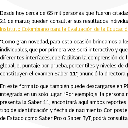
Desde hoy cerca de 65 mil personas que fueron citadas
21 de marzo, pueden consultar sus resultados individu
Instituto Colombiano para la Evaluación de la Educació
"Como gran novedad, para esta ocasión brindamos a lo
individuales, que por primera vez será interactivo y qu
diferentes interfaces, que facilitan la comprensión d
global, el puntaje por prueba, percentiles y niveles d
constituyen el examen Saber 11", anunció la directora 
En este formato que también puede descargarse en PDF
integrada en un solo lugar. “Por ejemplo, si la persona
presenta la Saber 11, encontrará aquí ambos reportes 
tipo de identificación y fecha de nacimiento. Con post
de Estado como Saber Pro o Saber TyT, podrá consultarl