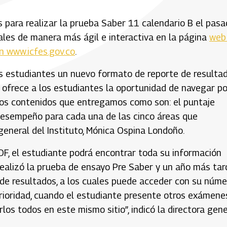
 para realizar la prueba Saber 11 calendario B el pas
ales de manera más ágil e interactiva en la página
web
n www.icfes.gov.co
.
s estudiantes un nuevo formato de reporte de resulta
e ofrece a los estudiantes la oportunidad de navegar po
e los contenidos que entregamos como son: el puntaje
e desempeño para cada una de las cinco áreas que
general del Instituto, Mónica Ospina Londoño.
, el estudiante podrá encontrar toda su información
 realizó la prueba de ensayo Pre Saber y un año más tar
de resultados, a los cuales puede acceder con su núme
erioridad, cuando el estudiante presente otros exámene
os todos en este mismo sitio”, indicó la directora gene