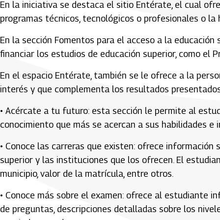
En la iniciativa se destaca el sitio Entérate, el cual o
programas técnicos, tecnológicos o profesionales o la h
En la sección Fomentos para el acceso a la educación s
financiar los estudios de educación superior, como el P
En el espacio Entérate, también se le ofrece a la pers
interés y que complementa los resultados presentados
• Acércate a tu futuro: esta sección le permite al estu
conocimiento que más se acercan a sus habilidades e i
• Conoce las carreras que existen: ofrece información
superior y las instituciones que los ofrecen. El estu
municipio, valor de la matrícula, entre otros.
• Conoce más sobre el examen: ofrece al estudiante in
de preguntas, descripciones detalladas sobre los nive