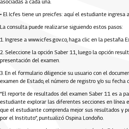
asociadas a cada una.
• El Icfes tiene un preicfes: aquí el estudiante ingres
La consulta puede realizarse siguiendo estos pasos:
1. Ingrese a www.icfes.gov.co, haga clic en la pestaña 
2. Seleccione la opción Saber 11, luego la opción resul
presentación del examen.
3. En el formulario diligencie su usuario con el docume
examen de Estado, el número de registro y/o su fecha 
“El reporte de resultados del examen Saber 11 es a pa
estudiante explorar las diferentes secciones en línea e
que el estudiante comprenda mejor sus resultados y p
por el Instituto”, puntualizó Ospina Londoño.