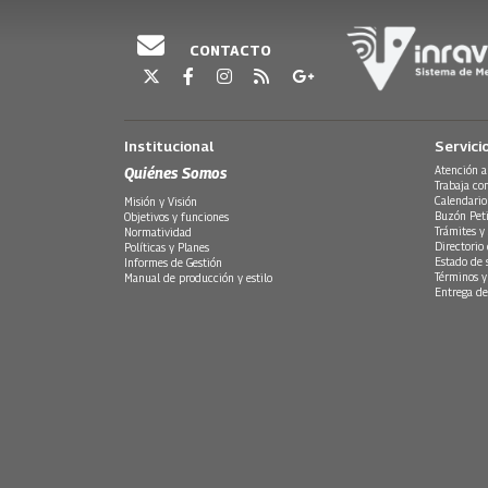
CONTACTO
Institucional
Servici
Quiénes Somos
Atención a
Trabaja co
Calendario
Misión y Visión
Buzón Peti
Objetivos y funciones
Trámites y 
Normatividad
Directorio
Políticas y Planes
Estado de 
Informes de Gestión
Términos y
Manual de producción y estilo
Entrega de