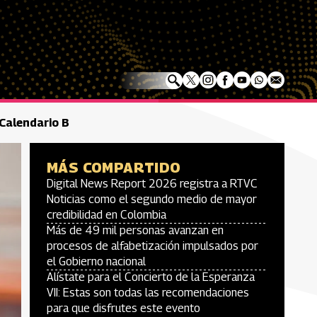
 Calendario B
MÁS COMPARTIDO
Digital News Report 2026 registra a RTVC
Noticias como el segundo medio de mayor
credibilidad en Colombia
Más de 49 mil personas avanzan en
procesos de alfabetización impulsados por
el Gobierno nacional
Alístate para el Concierto de la Esperanza
VII: Estas son todas las recomendaciones
para que disfrutes este evento