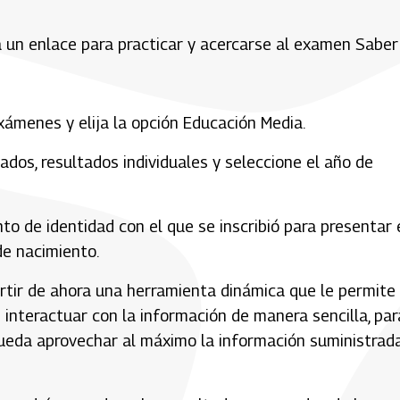
a a un enlace para practicar y acercarse al examen Saber
Exámenes y elija la opción Educación Media.
tados, resultados individuales y seleccione el año de
nto de identidad con el que se inscribió para presentar 
de nacimiento.
rtir de ahora una herramienta dinámica que le permite 
 interactuar con la información de manera sencilla, par
ueda aprovechar al máximo la información suministrad