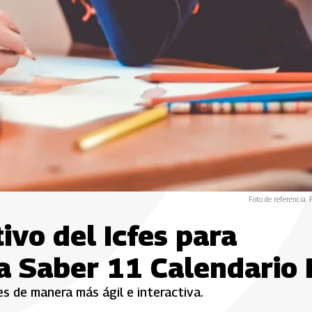
Foto de referencia: 
ivo del Icfes para
a Saber 11 Calendario 
es de manera más ágil e interactiva.