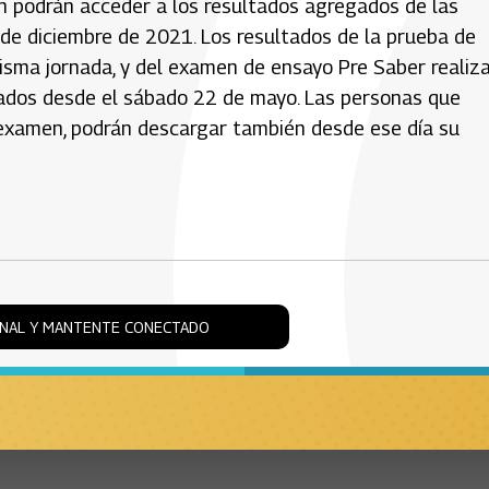
ón podrán acceder a los resultados agregados de las
 de diciembre de 2021. Los resultados de la prueba de
misma jornada, y del examen de ensayo Pre Saber realiz
tados desde el sábado 22 de mayo. Las personas que
l examen, podrán descargar también desde ese día su
ONAL Y MANTENTE CONECTADO