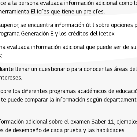
frece a la persona evaluada información adicional como l
erramienta El Icfes que tiene un preicfes.
uperior, se encuentra información útil sobre opciones 
rograma Generación E y los créditos del Icetex.
ona evaluada información adicional que puede ser de su
:
diante llenar un cuestionario para conocer las áreas del
ntereses.
 sobre los diferentes programas académicos de educaci
diante puede comparar la información según departament
formación adicional sobre el examen Saber 11, ejemplo
les de desempeño de cada prueba y las habilidades