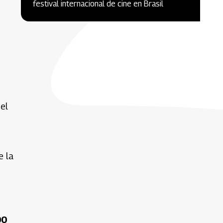
festival internacional de cine en Brasil
el
e la
00