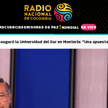
RECUENCIAS
EMISORAS DE PAZ
EN VIVO
MUNDIAL
nauguró la Universidad del Sur en Montería: “Una apuesta