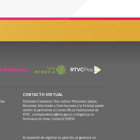
CONTACTO VIRTUAL
bia.
Estimado Ciudadano: Para radicar Peticiones, Quejas,
Reclamos, Solicitudes y Felicitaciones a la Entidad puede
remitir lo pertinente al Correo Oficial Institucional de
RTVC
correspondencia@rtvc.gov.co
o diligenciar el
formulario en línea:
Contacto PQRSD.
Al momento de registrar su petición, se generará un