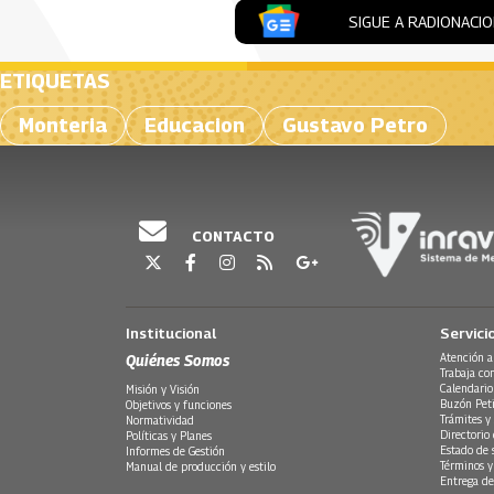
SIGUE A RADIONACI
ETIQUETAS
Monteria
Educacion
Gustavo Petro
CONTACTO
Institucional
Servici
Quiénes Somos
Atención a
Trabaja co
Calendario
Misión y Visión
Buzón Peti
Objetivos y funciones
Trámites y 
Normatividad
Directorio
Políticas y Planes
Estado de 
Informes de Gestión
Términos y
Manual de producción y estilo
Entrega de