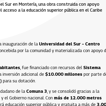
del Sur en Montería, una obra construida con apoyo
l acceso a la educación superior pública en el Caribe
a inauguración de la
Universidad del Sur – Centro
oncebida por la comunidad y materializada con apoyo d
abitantes
, fue financiado con recursos del
Sistema
 inversión adicional de
$10.000 millones
por parte d
)
para su dotación.
udadano de la
Comuna 3
, y se consolidó gracias a la
l y el Gobierno nacional. Con
más de 12.000 metros
cerá educación superior pública y gratuita a más de
3.0