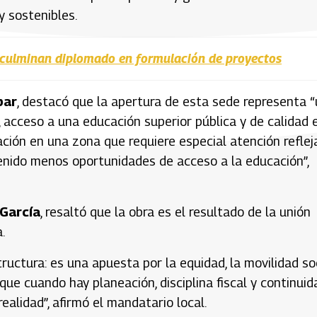
y sostenibles.
 culminan diplomado en formulación de proyectos
bar
, destacó que la apertura de esta sede representa 
 acceso a una educación superior pública y de calidad 
ación en una zona que requiere especial atención reflej
enido menos oportunidades de acceso a la educación”,
García
, resaltó que la obra es el resultado de la unión
.
uctura: es una apuesta por la equidad, la movilidad so
ue cuando hay planeación, disciplina fiscal y continuid
ealidad”, afirmó el mandatario local.