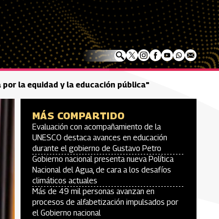
 por la equidad y la educación pública"
MÁS COMPARTIDO
Evaluación con acompañamiento de la
UNESCO destaca avances en educación
durante el gobierno de Gustavo Petro
Gobierno nacional presenta nueva Política
Nacional del Agua, de cara a los desafíos
climáticos actuales
Más de 49 mil personas avanzan en
procesos de alfabetización impulsados por
el Gobierno nacional