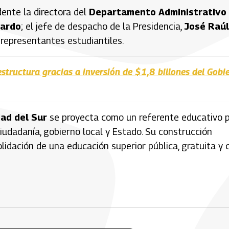
ente la directora del
Departamento Administrativo
jardo
; el jefe de despacho de la Presidencia,
José Raúl
y representantes estudiantiles.
structura gracias a inversión de $1,8 billones del Gobi
dad del Sur
se proyecta como un referente educativo 
ciudadanía, gobierno local y Estado. Su construcción
lidación de una educación superior pública, gratuita y 