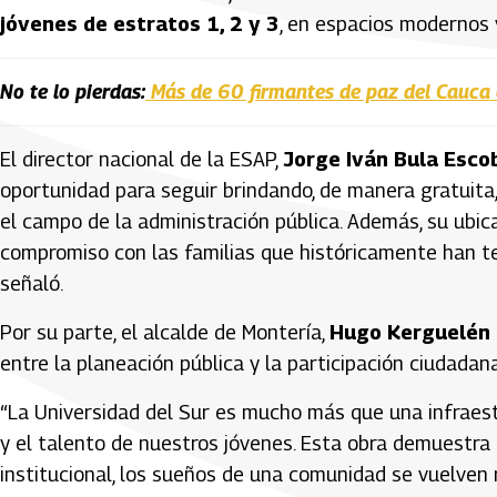
jóvenes de estratos 1, 2 y 3
, en espacios modernos 
No te lo pierdas:
Más de 60 firmantes de paz del Cauca
El director nacional de la ESAP,
Jorge Iván Bula Esco
oportunidad para seguir brindando, de manera gratuita,
el campo de la administración pública. Además, su ubic
compromiso con las familias que históricamente han t
señaló.
Por su parte, el alcalde de Montería,
Hugo Kerguelén 
entre la planeación pública y la participación ciudadana
“La Universidad del Sur es mucho más que una infraestr
y el talento de nuestros jóvenes. Esta obra demuestra q
institucional, los sueños de una comunidad se vuelven r