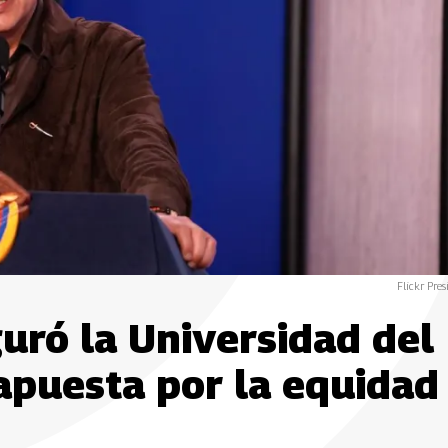
Flickr Pres
uró la Universidad del
apuesta por la equidad