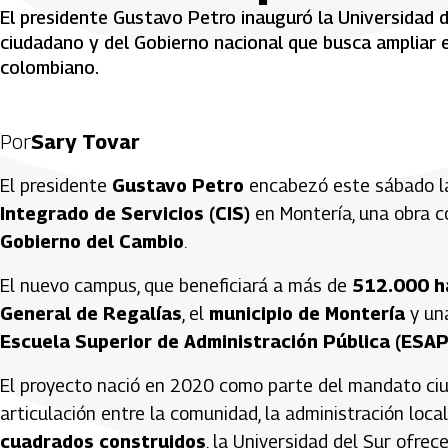
El presidente Gustavo Petro inauguró la Universidad 
ciudadano y del Gobierno nacional que busca ampliar e
colombiano.
Por
Sary Tovar
El presidente
Gustavo Petro
encabezó este sábado l
Integrado de Servicios (CIS)
en Montería, una obra c
Gobierno del Cambio
.
El nuevo campus, que beneficiará a más de
512.000 h
General de Regalías
, el
municipio de Montería
y una
Escuela Superior de Administración Pública (ESAP
El proyecto nació en 2020 como parte del mandato ci
articulación entre la comunidad, la administración loca
cuadrados construidos
, la Universidad del Sur ofre