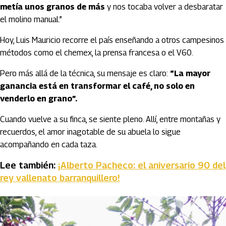
metía unos granos de más
y nos tocaba volver a desbaratar
el molino manual.”
Hoy, Luis Mauricio recorre el país enseñando a otros campesinos
métodos como el chemex, la prensa francesa o el V60.
Pero más allá de la técnica, su mensaje es claro:
“La mayor
ganancia está en transformar el café, no solo en
venderlo en grano”.
Cuando vuelve a su finca, se siente pleno. Allí, entre montañas y
recuerdos, el amor inagotable de su abuela lo sigue
acompañando en cada taza.
Lee también:
¡Alberto Pacheco: el aniversario 90 del
rey vallenato barranquillero!