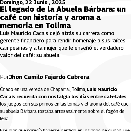
Domingo, 22 Junio , 2025
El legado de la Abuela Bárbara: un
café con historia y aroma a
memoria en Tolima
Luis Mauricio Cacais dejó atrás su carrera como
gerente financiero para rendir homenaje a sus raíces
campesinas y a la mujer que le enseñó el verdadero
valor del café: su abuela.
Por
Jhon Camilo Fajardo Cabrera
Criado en una vereda de Chaparral, Tolima,
Luis Mauricio
Cacais recuerda con nostalgia los días entre cafetales
,
los juegos con sus primos en las lomas y el aroma del café que
su abuela Bárbara tostaba artesanalmente sobre el fogón de
leña.
Ese olor, que parecía haberse perdido en los años de ciudad, fue