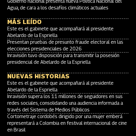
Gobierno nacional presenta nueva Política Nacional del
Agua, de cara a los desafíos climáticos actuales
MÁS LEÍDO
Este es el gabinete que acompañará al presidente
Abelardo de la Espriella
Presentan pruebas de presunto fraude electoral en las
elecciones presidenciales de 2026
Inravisión tuvo disposición para transmitir la posesión
presidencial de Abelardo de la Espriella
NUEVAS HISTORIAS
Este es el gabinete que acompañará al presidente
Abelardo de la Espriella
Inravisión supera los 11 millones de seguidores en sus
redes sociales, consolidando una audiencia informada a
través del Sistema de Medios Públicos
Cortometraje cordobés dirigido por una mujer emberá
representará a Colombia en festival internacional de cine
en Brasil