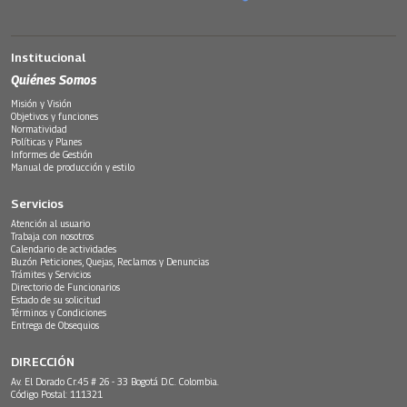
Institucional
Quiénes Somos
Misión y Visión
Objetivos y funciones
Normatividad
Políticas y Planes
Informes de Gestión
Manual de producción y estilo
Servicios
Atención al usuario
Trabaja con nosotros
Calendario de actividades
Buzón Peticiones, Quejas, Reclamos y Denuncias
Trámites y Servicios
Directorio de Funcionarios
Estado de su solicitud
Términos y Condiciones
Entrega de Obsequios
DIRECCIÓN
Av. El Dorado Cr.45 # 26 - 33 Bogotá D.C. Colombia.
Código Postal: 111321