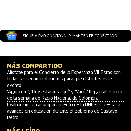
Artículos Player
SIGUE A RADIONACIONAL Y MANTENTE CONECTADO
MÁS COMPARTIDO
Alístate para el Concierto de la Esperanza VII: Estas son
todas las recomendaciones para que disfrutes este
evento
“Aguacero”, “Hoy estamos aquí” y “Vacía” llegan al estreno
de la semana de Radio Nacional de Colombia
Evaluación con acompañamiento de la UNESCO destaca
avances en educación durante el gobierno de Gustavo
Petro