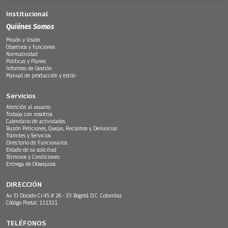
Institucional
Quiénes Somos
Misión y Visión
Objetivos y funciones
Normatividad
Políticas y Planes
Informes de Gestión
Manual de producción y estilo
Servicios
Atención al usuario
Trabaja con nosotros
Calendario de actividades
Buzón Peticiones, Quejas, Reclamos y Denuncias
Trámites y Servicios
Directorio de Funcionarios
Estado de su solicitud
Términos y Condiciones
Entrega de Obsequios
DIRECCIÓN
Av. El Dorado Cr.45 # 26 - 33 Bogotá D.C. Colombia.
Código Postal: 111321
TELÉFONOS