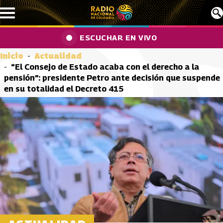
Pasar al contenido principal
ESCUCHAR EN VIVO
Inicio
Actualidad
“El Consejo de Estado acaba con el derecho a la
pensión”: presidente Petro ante decisión que suspende
en su totalidad el Decreto 415