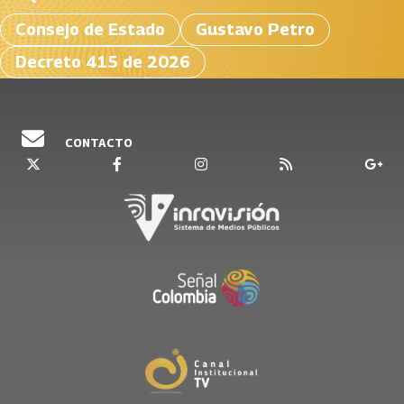
Consejo de Estado
Gustavo Petro
Decreto 415 de 2026
CONTACTO