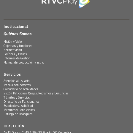
Institucional
Quiénes Somos
Misión y Visión
Objetivos y funciones
Normatividad
Políticas y Planes
Informes de Gestión
Manual de producción y estilo
Servicios
Atención al usuario
Trabaja con nosotros
Calendario de actividades
Buzón Peticiones, Quejas, Reclamos y Denuncias
Trámites y Servicios
Directorio de Funcionarios
Estado de su solicitud
Términos y Condiciones
Entrega de Obsequios
DIRECCIÓN
Av. El Dorado Cr.45 # 26 - 33 Bogotá D.C. Colombia.