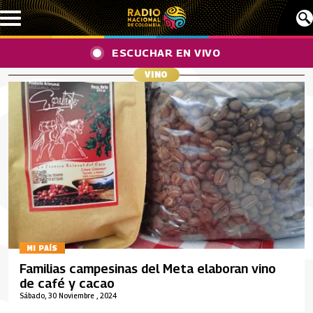
Pasar al contenido principal
ESCUCHAR EN VIVO
VINO
MI PAÍS
Familias campesinas del Meta elaboran vino
de café y cacao
Sábado, 30 Noviembre , 2024