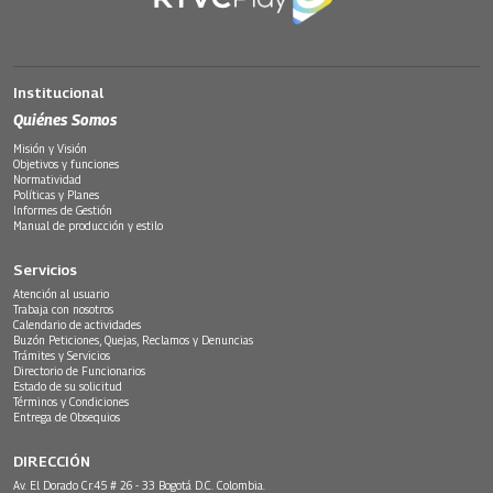
Institucional
Quiénes Somos
Misión y Visión
Objetivos y funciones
Normatividad
Políticas y Planes
Informes de Gestión
Manual de producción y estilo
Servicios
Atención al usuario
Trabaja con nosotros
Calendario de actividades
Buzón Peticiones, Quejas, Reclamos y Denuncias
Trámites y Servicios
Directorio de Funcionarios
Estado de su solicitud
Términos y Condiciones
Entrega de Obsequios
DIRECCIÓN
Av. El Dorado Cr.45 # 26 - 33 Bogotá D.C. Colombia.