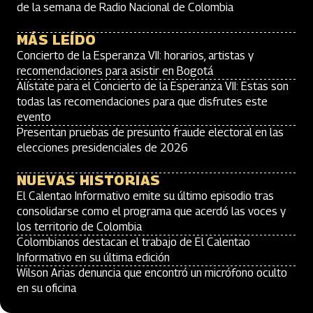
de la semana de Radio Nacional de Colombia
MÁS LEÍDO
Concierto de la Esperanza VII: horarios, artistas y
recomendaciones para asistir en Bogotá
Alístate para el Concierto de la Esperanza VII: Estas son
todas las recomendaciones para que disfrutes este
evento
Presentan pruebas de presunto fraude electoral en las
elecciones presidenciales de 2026
NUEVAS HISTORIAS
El Calentao Informativo emite su último episodio tras
consolidarse como el programa que acerdó las voces y
los territorio de Colombia
Colombianos destacan el trabajo de El Calentao
Informativo en su última edición
Wilson Arias denuncia que encontró un micrófono oculto
en su oficina