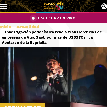
Pasar al contenido principal
ESCUCHAR EN VIVO
Inicio
Actualidad
Investigación periodística revela transferencias de
empresas de Alex Saab por más de US$370 mil a
Abelardo de la Espriella