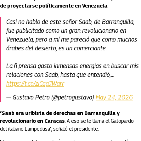
de proyectarse políticamente en Venezuela
.
Casi no hablo de este señor Saab, de Barranquilla,
fue publicitado como un gran revolucionario en
Venezuela, pero a mí me pareció que como muchos
árabes del desierto, es un comerciante.
La.ñ prensa gasto inmensas energías en buscar mis
relaciones con Saab, hasta que entendió,…
https://t.co/ziCqaJWarr
— Gustavo Petro (@petrogustavo)
May 24, 2026
“
Saab era uribista de derechas en Barranquilla y
revolucionario en Caracas
. A eso se le llama el Gatopardo
del italiano Lampedusa”, señaló el presidente.