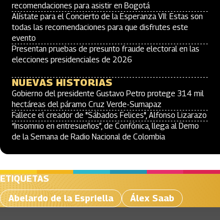
recomendaciones para asistir en Bogotá
Alístate para el Concierto de la Esperanza VII: Estas son
todas las recomendaciones para que disfrutes este
evento
Presentan pruebas de presunto fraude electoral en las
elecciones presidenciales de 2026
NUEVAS HISTORIAS
Gobierno del presidente Gustavo Petro protege 314 mil
hectáreas del páramo Cruz Verde-Sumapaz
Fallece el creador de "Sábados Felices", Alfonso Lizarazo
“Insomnio en entresueños”, de Confónica, llega al Demo
de la Semana de Radio Nacional de Colombia
ETIQUETAS
Abelardo de la Espriella
Álex Saab