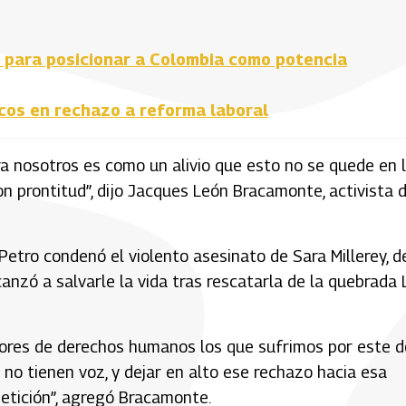
A para posicionar a Colombia como potencia
os en rechazo a reforma laboral​
a nosotros es como un alivio que esto no se quede en 
n prontitud”, dijo Jacques León Bracamonte, activista 
tro condenó el violento asesinato de Sara Millerey, d
anzó a salvarle la vida tras rescatarla de la quebrada 
nsores de derechos humanos los que sufrimos por este d
no tienen voz, y dejar en alto ese rechazo hacia esa
etición”, agregó Bracamonte.