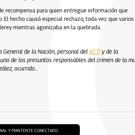
s de recompensa para quien entregue información que
o. El hecho causó especial rechazo, toda vez que varios
llerey mientras agonizaba en la quebrada.
ía General de la Nación, personal del
#CTI
y de la
a uno de los presuntos responsables del crimen de la mu
zález, ocurrido…
ONAL Y MANTENTE CONECTADO