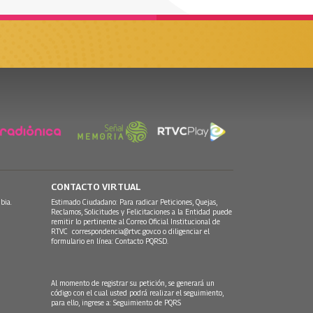
CONTACTO VIRTUAL
bia.
Estimado Ciudadano: Para radicar Peticiones, Quejas,
Reclamos, Solicitudes y Felicitaciones a la Entidad puede
remitir lo pertinente al Correo Oficial Institucional de
RTVC
correspondencia@rtvc.gov.co
o diligenciar el
formulario en línea:
Contacto PQRSD.
Al momento de registrar su petición, se generará un
código con el cual usted podrá realizar el seguimiento,
para ello, ingrese a:
Seguimiento de PQRS