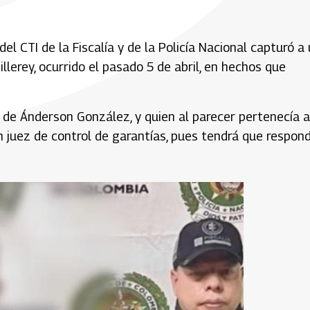
del CTI de la Fiscalía y de la Policía Nacional capturó a
lerey, ocurrido el pasado 5 de abril, en hechos que
 de Ánderson González, y quien al parecer pertenecía a
n juez de control de garantías, pues tendrá que respon