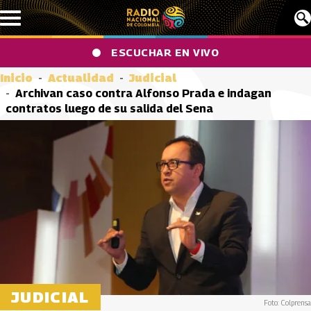
Pasar al contenido principal
ESCUCHAR EN VIVO
Inicio
Actualidad
Judicial
Archivan caso contra Alfonso Prada e indagan
contratos luego de su salida del Sena
JUDICIAL
Foto: Colprensa