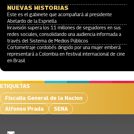
NUEVAS HISTORIAS
Este es el gabinete que acompañará al presidente
Abelardo de la Espriella
Inravisión supera los 11 millones de seguidores en sus
redes sociales, consolidando una audiencia informada a
través del Sistema de Medios Públicos
Cortometraje cordobés dirigido por una mujer emberá
representará a Colombia en festival internacional de cine
en Brasil
ETIQUETAS
Fiscalia General de la Nacion
Alfonso Prada
SENA