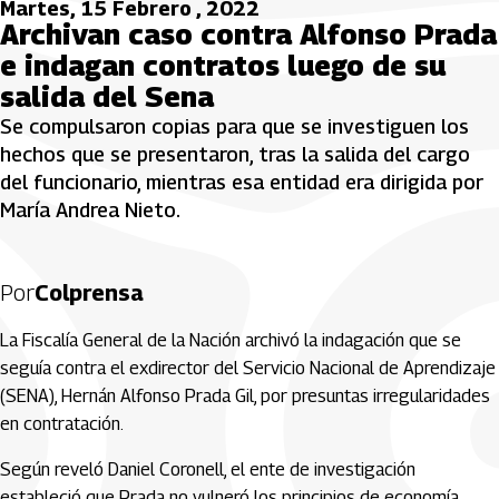
Martes, 15 Febrero , 2022
Archivan caso contra Alfonso Prada
e indagan contratos luego de su
salida del Sena
Se compulsaron copias para que se investiguen los
hechos que se presentaron, tras la salida del cargo
del funcionario, mientras esa entidad era dirigida por
María Andrea Nieto.
Por
Colprensa
La Fiscalía General de la Nación archivó la indagación que se
seguía contra el exdirector del Servicio Nacional de Aprendizaje
(SENA), Hernán Alfonso Prada Gil, por presuntas irregularidades
en contratación.
Según reveló Daniel Coronell, el ente de investigación
estableció que Prada no vulneró los principios de economía,