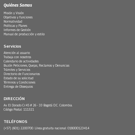
Quiénes Somos
Misión y Visión
Objetivos y funciones
Normatividad
Políticas y Planes
Informes de Gestión
Manual de producción y estilo
Servicios
Atención al usuario
Trabaja con nosotros
Calendario de actividades
Buzón Peticiones, Quejas, Reclamos y Denuncias
Trámites y Servicios
Directorio de Funcionarios
Estado de su solicitud
Términos y Condiciones
Entrega de Obsequios
DIRECCIÓN
Av. El Dorado Cr.45 # 26 - 33 Bogotá D.C. Colombia.
Código Postal: 111321
TELÉFONOS
(+57) (601) 2200700. Línea gratuita nacional: 018000123414