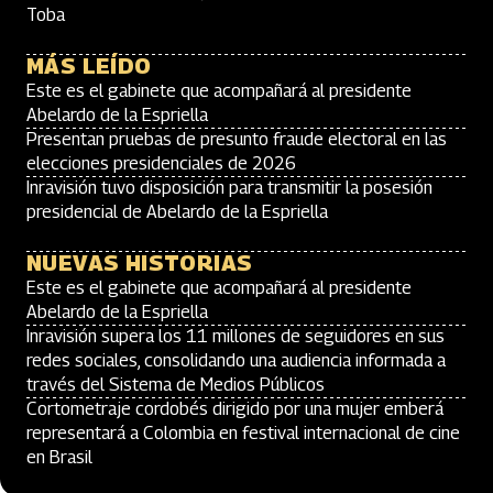
Toba
MÁS LEÍDO
Este es el gabinete que acompañará al presidente
Abelardo de la Espriella
Presentan pruebas de presunto fraude electoral en las
elecciones presidenciales de 2026
Inravisión tuvo disposición para transmitir la posesión
presidencial de Abelardo de la Espriella
NUEVAS HISTORIAS
Este es el gabinete que acompañará al presidente
Abelardo de la Espriella
Inravisión supera los 11 millones de seguidores en sus
redes sociales, consolidando una audiencia informada a
través del Sistema de Medios Públicos
Cortometraje cordobés dirigido por una mujer emberá
representará a Colombia en festival internacional de cine
en Brasil