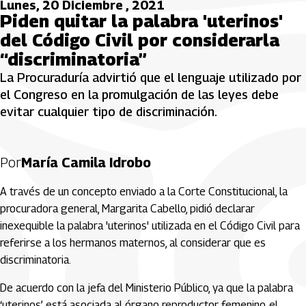
Lunes, 20 Diciembre , 2021
Piden quitar la palabra 'uterinos'
del Código Civil por considerarla
“discriminatoria”
La Procuraduría advirtió que el lenguaje utilizado por
el Congreso en la promulgación de las leyes debe
evitar cualquier tipo de discriminación.
Por
María Camila Idrobo
A través de un concepto enviado a la Corte Constitucional, la
procuradora general, Margarita Cabello, pidió declarar
inexequible la palabra 'uterinos' utilizada en el Código Civil para
referirse a los hermanos maternos, al considerar que es
discriminatoria.
De acuerdo con la jefa del Ministerio Público, ya que la palabra
‘uterinos’ está asociada al órgano reproductor femenino, el