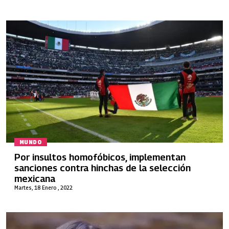
MUNDO
Por insultos homofóbicos, implementan
sanciones contra hinchas de la selección
mexicana
Martes, 18 Enero , 2022