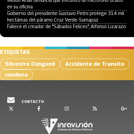
Wilson Arias denuncia que encontró un micrófono oculto
en su oficina
Gobierno del presidente Gustavo Petro protege 314 mil
hectáreas del páramo Cruz Verde-Sumapaz
Fallece el creador de "Sábados Felices", Alfonso Lizarazo
ETIQUETAS
Silvestre Dangond
Accidente de Transito
condena
CONTACTO