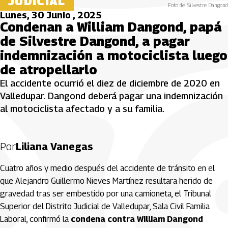
JUDICIAL
Foto de: Silvestre Dangond
Lunes, 30 Junio , 2025
Condenan a William Dangond, papá
de Silvestre Dangond, a pagar
indemnización a motociclista luego
de atropellarlo
El accidente ocurrió el diez de diciembre de 2020 en
Valledupar. Dangond deberá pagar una indemnización
al motociclista afectado y a su familia.
Por
Liliana Vanegas
Cuatro años y medio después del accidente de tránsito en el
que Alejandro Guillermo Nieves Martínez resultara herido de
gravedad tras ser embestido por una camioneta, el Tribunal
Superior del Distrito Judicial de Valledupar, Sala Civil Familia
Laboral, confirmó la
condena contra William Dangond