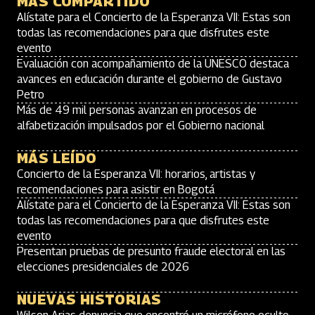
MÁS COMPARTIDO
Alístate para el Concierto de la Esperanza VII: Estas son
todas las recomendaciones para que disfrutes este
evento
Evaluación con acompañamiento de la UNESCO destaca
avances en educación durante el gobierno de Gustavo
Petro
Más de 49 mil personas avanzan en procesos de
alfabetización impulsados por el Gobierno nacional
MÁS LEÍDO
Concierto de la Esperanza VII: horarios, artistas y
recomendaciones para asistir en Bogotá
Alístate para el Concierto de la Esperanza VII: Estas son
todas las recomendaciones para que disfrutes este
evento
Presentan pruebas de presunto fraude electoral en las
elecciones presidenciales de 2026
NUEVAS HISTORIAS