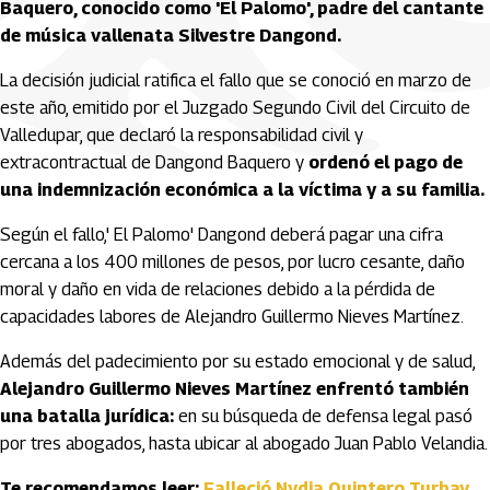
Baquero, conocido como 'El Palomo', padre del cantante
de música vallenata Silvestre Dangond.
La decisión judicial ratifica el fallo que se conoció en marzo de
este año, emitido por el Juzgado Segundo Civil del Circuito de
Valledupar, que declaró la responsabilidad civil y
extracontractual de Dangond Baquero y
ordenó el pago de
una indemnización económica a la víctima y a su familia.
Según el fallo,' El Palomo' Dangond deberá pagar una cifra
cercana a los 400 millones de pesos, por lucro cesante, daño
moral y daño en vida de relaciones debido a la pérdida de
capacidades labores de Alejandro Guillermo Nieves Martínez.
Además del padecimiento por su estado emocional y de salud,
Alejandro Guillermo Nieves Martínez enfrentó también
una batalla jurídica:
en su búsqueda de defensa legal pasó
por tres abogados, hasta ubicar al abogado Juan Pablo Velandia.
Te recomendamos leer:
Falleció Nydia Quintero Turbay,