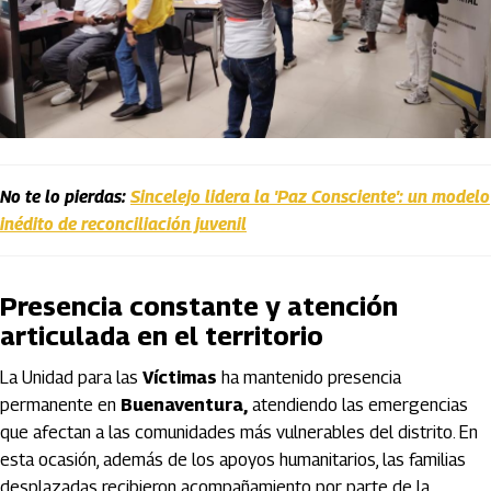
No te lo pierdas:
Sincelejo lidera la 'Paz Consciente': un modelo
inédito de reconciliación juvenil
Presencia constante y atención
articulada en el territorio
La Unidad para las
Víctimas
ha mantenido presencia
permanente en
Buenaventura,
atendiendo las emergencias
que afectan a las comunidades más vulnerables del distrito. En
esta ocasión, además de los apoyos humanitarios, las familias
desplazadas recibieron acompañamiento por parte de la