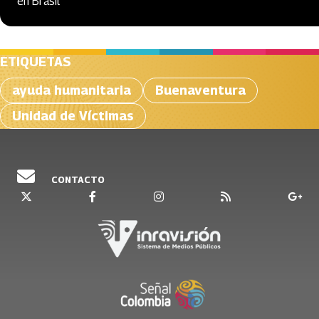
en Brasil
ETIQUETAS
ayuda humanitaria
Buenaventura
Unidad de Víctimas
CONTACTO