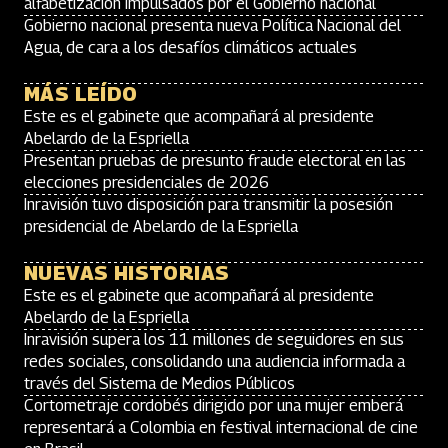
alfabetización impulsados por el Gobierno nacional
Gobierno nacional presenta nueva Política Nacional del
Agua, de cara a los desafíos climáticos actuales
MÁS LEÍDO
Este es el gabinete que acompañará al presidente
Abelardo de la Espriella
Presentan pruebas de presunto fraude electoral en las
elecciones presidenciales de 2026
Inravisión tuvo disposición para transmitir la posesión
presidencial de Abelardo de la Espriella
NUEVAS HISTORIAS
Este es el gabinete que acompañará al presidente
Abelardo de la Espriella
Inravisión supera los 11 millones de seguidores en sus
redes sociales, consolidando una audiencia informada a
través del Sistema de Medios Públicos
Cortometraje cordobés dirigido por una mujer emberá
representará a Colombia en festival internacional de cine