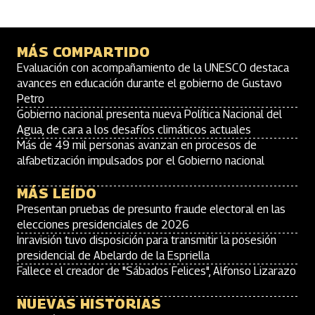
MÁS COMPARTIDO
Evaluación con acompañamiento de la UNESCO destaca
avances en educación durante el gobierno de Gustavo
Petro
Gobierno nacional presenta nueva Política Nacional del
Agua, de cara a los desafíos climáticos actuales
Más de 49 mil personas avanzan en procesos de
alfabetización impulsados por el Gobierno nacional
MÁS LEÍDO
Presentan pruebas de presunto fraude electoral en las
elecciones presidenciales de 2026
Inravisión tuvo disposición para transmitir la posesión
presidencial de Abelardo de la Espriella
Fallece el creador de "Sábados Felices", Alfonso Lizarazo
NUEVAS HISTORIAS