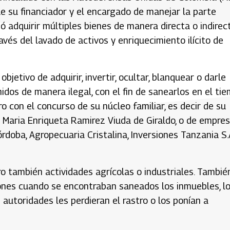
e su financiador y el encargado de manejar la parte
tió adquirir múltiples bienes de manera directa o indirec
ravés del lavado de activos y enriquecimiento ilícito de
jetivo de adquirir, invertir, ocultar, blanquear o darle
idos de manera ilegal, con el fin de sanearlos en el ti
o con el concurso de su núcleo familiar, es decir de su
 Maria Enriqueta Ramirez Viuda de Giraldo, o de empre
doba, Agropecuaria Cristalina, Inversiones Tanzania S.A
ro también actividades agrícolas o industriales. Tambié
ones cuando se encontraban saneados los inmuebles, l
 autoridades les perdieran el rastro o los ponían a