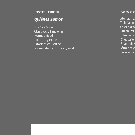
Institucional
Servici
Quiénes Somos
Atención a
Trabaja co
Calendario
Misión y Visión
Buzón Peti
Objetivos y funciones
Trámites y 
Normatividad
Directorio
Políticas y Planes
Estado de 
Informes de Gestión
Términos y
Manual de producción y estilo
Entrega de