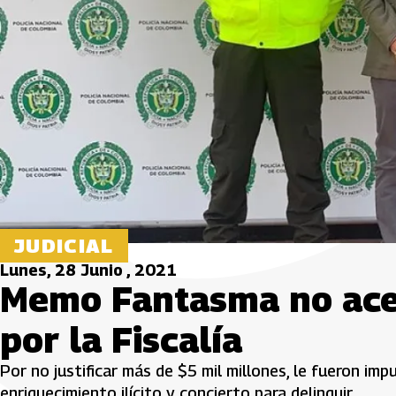
JUDICIAL
Lunes, 28 Junio , 2021
Memo Fantasma no ace
por la Fiscalía
Por no justificar más de $5 mil millones, le fueron im
enriquecimiento ilícito y concierto para delinquir.