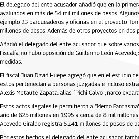
El delegado del ente acusador añadió que en la primera
avaluados en más de 54 mil millones de pesos. Alguno
ejemplo 23 parqueaderos y oficinas en el proyecto Torr
millones de pesos. Además de otros proyectos en dos p
Añadió el delegado del ente acusador que sobre varios
Fiscalía, no hubo oposición de Guillermo León Acevedo,
medidas.
El fiscal Juan David Huepe agregó que en el estudio de
estos pertenecían a personas juzgadas e incluso extra
Alexis Metaute Zapata, alias `Pichi Calvo´, narco expar
Estos actos ilegales le permitieron a “Memo Fantasma”
año de 625 millones en 1995 a cerca de 8 mil millones d
Acevedo Giraldo registra 5.241 millones de pesos de pa
Por estos hechos el delegado del ente acusador tambi