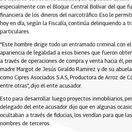
especialmente con el Bloque Central Bolívar del que fu
financiera de los dineros del narcotráfico. Eso le permi
hoy en día, según la Fiscalía, continúa delinquiendo a t
particulares.
“Este hombre dirige todo un entramado criminal con el ob
apariencia de legalidad a esos bienes que fueron obten
a través de operaciones de compra y venta hacia él, per
madre Margot de Jesús Giraldo Ramirez y de su abuela
como Cipres Asociados S.A.S, Productora de Arroz de Cór
entre otras”, dijo el ente acusador.
Esto para desarrollar luego proyectos inmobiliarios, pe
delegado del ente acusador dijo que en algunas ocasi
ocultaban a través de fiducias, los vendían para que las
nombres de terceros.