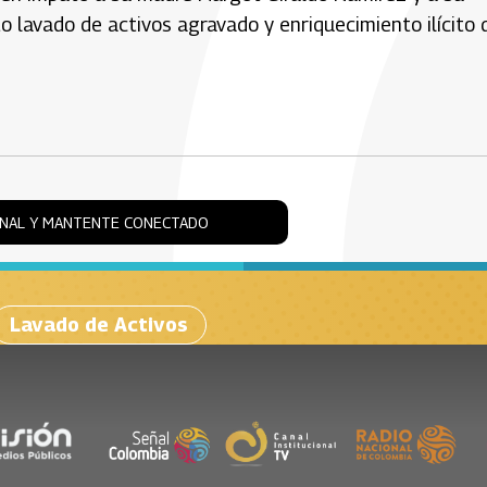
 lavado de activos agravado y enriquecimiento ilícito 
ONAL Y MANTENTE CONECTADO
Lavado de Activos