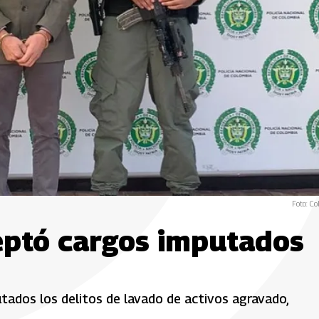
Foto: Co
ptó cargos imputados
putados los delitos de lavado de activos agravado,