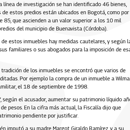
 línea de investigación se han identificado 46 bienes,
s de estos predios están ubicados en Bogotá, como por
e 85, que ascienden a un valor superior a los 10 mil
redios del municipio de Buenavista (Córdoba).
 de estos inmuebles hay medidas cautelares, y según l
 sus familiares o sus abogados para la imposición de es
 tradición de los inmuebles se encontró que varios de
ditadas. Por ejemplo la compra de un inmueble a Wilma
amilitar, el 18 de septiembre de 1998.
, según el acusador, aumentar su patrimonio líquido añ
e pesos. En la cifra más actual, la Fiscalía dijo que
trimonio pendiente por justificar.
én imputó a su madre Margot Giraldo Ramírez y a su