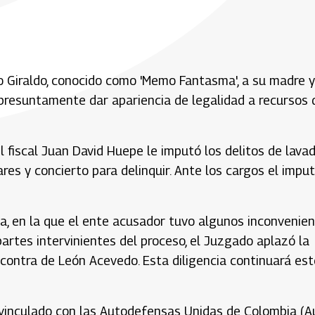
o Giraldo, conocido como 'Memo Fantasma', a su madre y
 presuntamente dar apariencia de legalidad a recursos 
el fiscal Juan David Huepe le imputó los delitos de lava
ares y concierto para delinquir. Ante los cargos el impu
a, en la que el ente acusador tuvo algunos inconvenie
artes intervinientes del proceso, el Juzgado aplazó la
contra de León Acevedo. Esta diligencia continuará est
vinculado con las Autodefensas Unidas de Colombia (Au