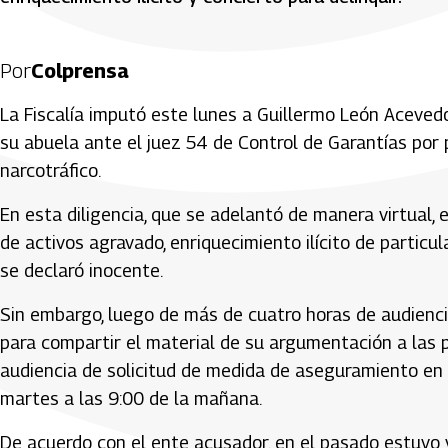
Por
Colprensa
La Fiscalía imputó este lunes a Guillermo León Aceved
su abuela ante el juez 54 de Control de Garantías por
narcotráfico.
En esta diligencia, que se adelantó de manera virtual, 
de activos agravado, enriquecimiento ilícito de particul
se declaró inocente.
Sin embargo, luego de más de cuatro horas de audienci
para compartir el material de su argumentación a las p
audiencia de solicitud de medida de aseguramiento en 
martes a las 9:00 de la mañana.
De acuerdo con el ente acusador, en el pasado estuvo 