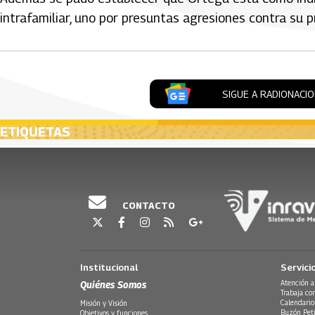
intrafamiliar, uno por presuntas agresiones contra su p
SIGUE A RADIONACI
ETIQUETAS
CONTACTO
Institucional
Servici
Quiénes Somos
Atención a
Trabaja co
Calendario
Misión y Visión
Buzón Peti
Objetivos y funciones