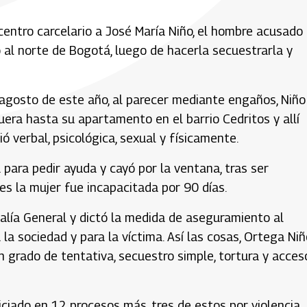
entro carcelario a José María Niño, el hombre acusado
o al norte de Bogotá, luego de hacerla secuestrarla y
e agosto de este año, al parecer mediante engaños, Niño
uera hasta su apartamento en el barrio Cedritos y allí
 verbal, psicológica, sexual y físicamente.
 para pedir ayuda y cayó por la ventana, tras ser
s la mujer fue incapacitada por 90 días.
scalía General y dictó la medida de aseguramiento al
a sociedad y para la víctima. Así las cosas, Ortega Niñ
n grado de tentativa, secuestro simple, tortura y acces
iado en 12 procesos más, tres de estos por violencia