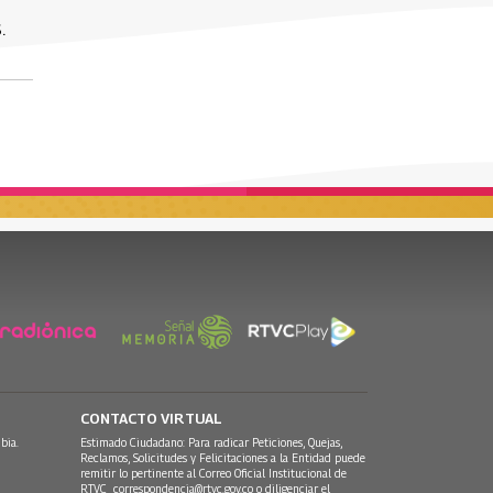
.
CONTACTO VIRTUAL
bia.
Estimado Ciudadano: Para radicar Peticiones, Quejas,
Reclamos, Solicitudes y Felicitaciones a la Entidad puede
remitir lo pertinente al Correo Oficial Institucional de
RTVC
correspondencia@rtvc.gov.co
o diligenciar el