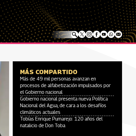
MÁS COMPARTIDO
Más de 49 mil personas avanzan en
procesos de alfabetización impulsados por
el Gobierno nacional
Gobierno nacional presenta nueva Política
Nacional del Agua, de cara a los desafíos
climáticos actuales
Tobías Enrique Pumarejo: 120 años del
natalicio de Don Toba