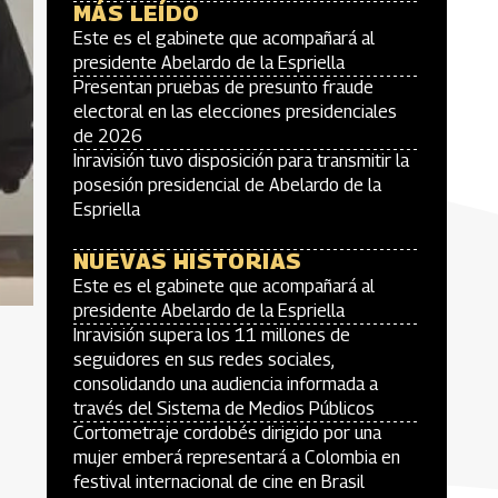
MÁS LEÍDO
Este es el gabinete que acompañará al
presidente Abelardo de la Espriella
Presentan pruebas de presunto fraude
electoral en las elecciones presidenciales
de 2026
Inravisión tuvo disposición para transmitir la
posesión presidencial de Abelardo de la
Espriella
NUEVAS HISTORIAS
Este es el gabinete que acompañará al
presidente Abelardo de la Espriella
Inravisión supera los 11 millones de
seguidores en sus redes sociales,
consolidando una audiencia informada a
través del Sistema de Medios Públicos
Cortometraje cordobés dirigido por una
mujer emberá representará a Colombia en
festival internacional de cine en Brasil