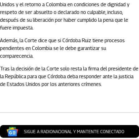
Unidos y el retorno a Colombia en condiciones de dignidad y
respeto de ser absuelto o declarado no culpable, incluso,
después de su liberación por haber cumplido la pena que le
fuere impuesta.
Además, la Corte dice que si Córdoba Ruiz tiene procesos
pendientes en Colombia se le debe garantizar su
comparecencia.
Tras la decisión de la Corte solo resta la firma del presidente de
la República para que Córdoba deba responder ante la justicia
de Estados Unidos por los anteriores crímenes.
Artículos Player
SIGUE A RADIONACIONAL Y MANTENTE CONECTADO