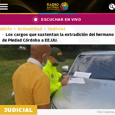
Pasar al contenido principal
ESCUCHAR EN VIVO
Inicio
Actualidad
Judicial
Los cargos que sustentan la extradición del hermano
de Piedad Córdoba a EE.UU.
JUDICIAL
Foto: Colprensa.