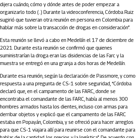
dijera cuándo, cómo y dónde antes de poder empezar a
organizarlo todo (..) Durante la videoconferencia, Córdoba Ruiz
sugirió que tuvieran otra reunión en persona en Colombia para
hablar más sobre la transacción de drogas en consideración”.
Esta reunión se llevó a cabo en Medellín el 17 de diciembre de
2021. Durante esta reunión se confirmó que quienes
suministrarían la droga eran las disidencias de las Farc y la
muestra se entregó en una granja a dos horas de Medellín.
Durante esa reunión, según la declaración de Passmore, y como
respuesta a una pregunta de CS-1 sobre seguridad, “Córdoba
declaró que, en el campamento de las FARC, donde se
encontraba el comandante de las FARC, había al menos 300
hombres armados hasta los dientes, incluso con armas para
derribar objetos y explicó que el campamento de las FARC
estaba en Popayán, Colombia, y se ofreció para hacer arreglos
para que CS-1 viajara allí para reunirse con el comandante para
hablar de la cantidad, los precios y la logística”. De acuerdo con