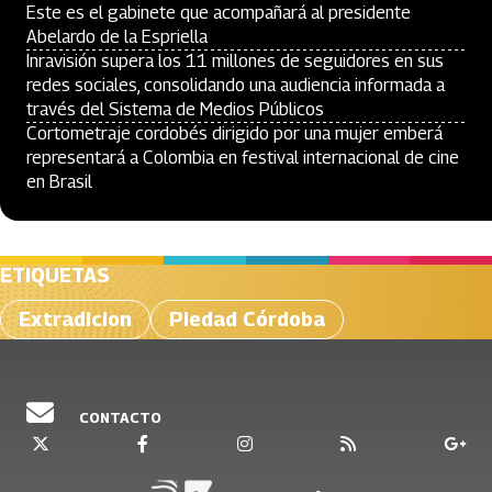
Este es el gabinete que acompañará al presidente
Abelardo de la Espriella
Inravisión supera los 11 millones de seguidores en sus
redes sociales, consolidando una audiencia informada a
través del Sistema de Medios Públicos
Cortometraje cordobés dirigido por una mujer emberá
representará a Colombia en festival internacional de cine
en Brasil
ETIQUETAS
Extradicion
Piedad Córdoba
CONTACTO