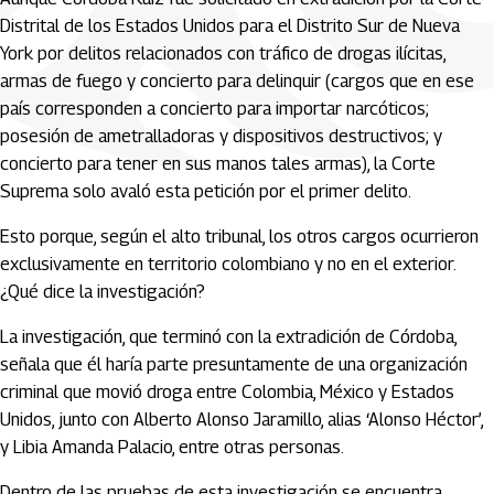
Distrital de los Estados Unidos para el Distrito Sur de Nueva
York por delitos relacionados con tráfico de drogas ilícitas,
armas de fuego y concierto para delinquir (cargos que en ese
país corresponden a concierto para importar narcóticos;
posesión de ametralladoras y dispositivos destructivos; y
concierto para tener en sus manos tales armas), la Corte
Suprema solo avaló esta petición por el primer delito.
Esto porque, según el alto tribunal, los otros cargos ocurrieron
exclusivamente en territorio colombiano y no en el exterior.
¿Qué dice la investigación?
La investigación, que terminó con la extradición de Córdoba,
señala que él haría parte presuntamente de una organización
criminal que movió droga entre Colombia, México y Estados
Unidos, junto con Alberto Alonso Jaramillo, alias ‘Alonso Héctor’,
y Libia Amanda Palacio, entre otras personas.
Dentro de las pruebas de esta investigación se encuentra