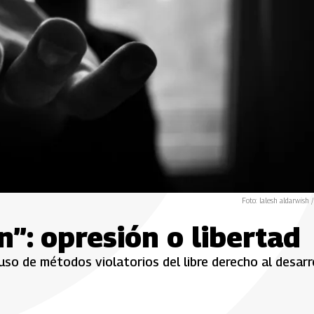
Foto: lalesh aldarwish /
n”: opresión o libertad
so de métodos violatorios del libre derecho al desarr