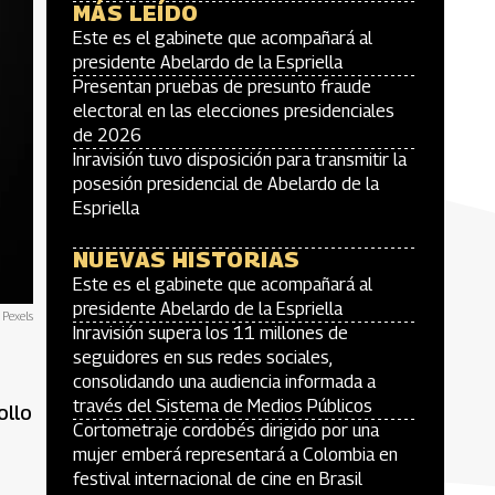
MÁS LEÍDO
Este es el gabinete que acompañará al
presidente Abelardo de la Espriella
Presentan pruebas de presunto fraude
electoral en las elecciones presidenciales
de 2026
Inravisión tuvo disposición para transmitir la
posesión presidencial de Abelardo de la
Espriella
NUEVAS HISTORIAS
Este es el gabinete que acompañará al
presidente Abelardo de la Espriella
 Pexels
Inravisión supera los 11 millones de
seguidores en sus redes sociales,
consolidando una audiencia informada a
través del Sistema de Medios Públicos
ollo
Cortometraje cordobés dirigido por una
mujer emberá representará a Colombia en
festival internacional de cine en Brasil