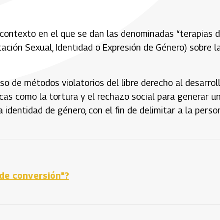
 contexto en el que se dan las denominadas “terapias 
ción Sexual, Identidad o Expresión de Género) sobre l
o de métodos violatorios del libre derecho al desarrol
icas como la tortura y el rechazo social para generar u
identidad de género, con el fin de delimitar a la perso
 de conversión"?