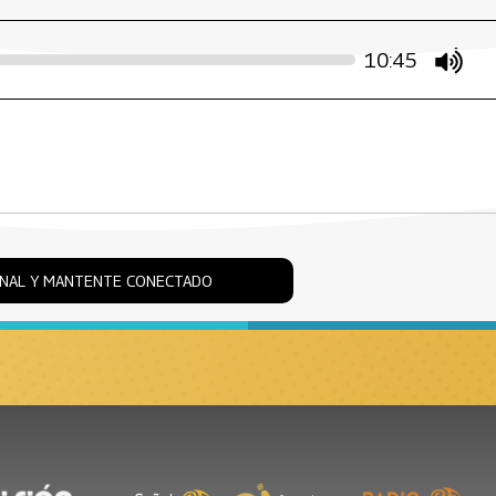
10:45
mute
ONAL Y MANTENTE CONECTADO