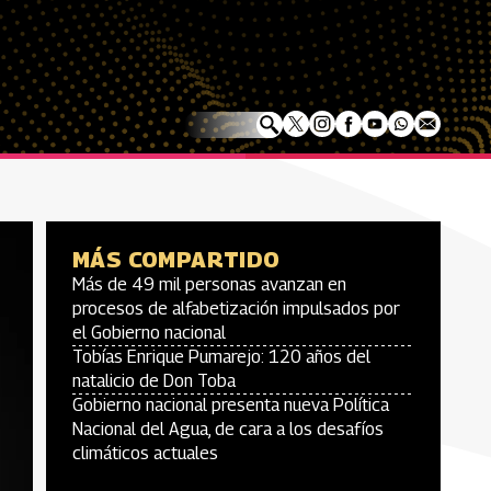
MÁS COMPARTIDO
Más de 49 mil personas avanzan en
procesos de alfabetización impulsados por
el Gobierno nacional
Tobías Enrique Pumarejo: 120 años del
natalicio de Don Toba
Gobierno nacional presenta nueva Política
Nacional del Agua, de cara a los desafíos
climáticos actuales