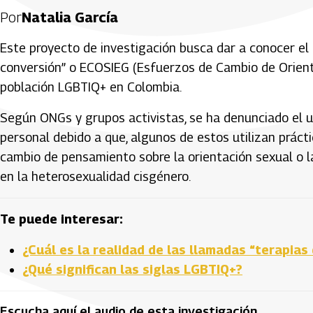
Por
Natalia García
Este proyecto de investigación busca dar a conocer el
conversión” o ECOSIEG (Esfuerzos de Cambio de Orienta
población LGBTIQ+ en Colombia.
Según ONGs y grupos activistas, se ha denunciado el us
personal debido a que, algunos de estos utilizan práct
cambio de pensamiento sobre la orientación sexual o la 
en la heterosexualidad cisgénero.
Te puede interesar:
¿Cuál es la realidad de las llamadas “terapias
¿Qué significan las siglas LGBTIQ+?
Escucha aquí el audio de esta investigación.