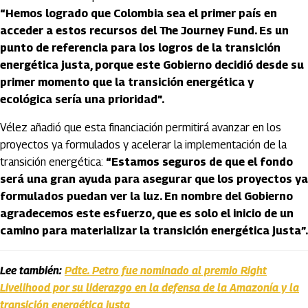
“Hemos logrado que Colombia sea el primer país en
acceder a estos recursos del The Journey Fund. Es un
punto de referencia para los logros de la transición
energética justa, porque este Gobierno decidió desde su
primer momento que la transición energética y
ecológica sería una prioridad”.
Vélez añadió que esta financiación permitirá avanzar en los
proyectos ya formulados y acelerar la implementación de la
transición energética:
“Estamos seguros de que el fondo
será una gran ayuda para asegurar que los proyectos ya
formulados puedan ver la luz. En nombre del Gobierno
agradecemos este esfuerzo, que es solo el inicio de un
camino para materializar la transición energética justa”.
Lee también:
Pdte. Petro fue nominado al premio Right
Livelihood por su liderazgo en la defensa de la Amazonía y la
transición energética justa