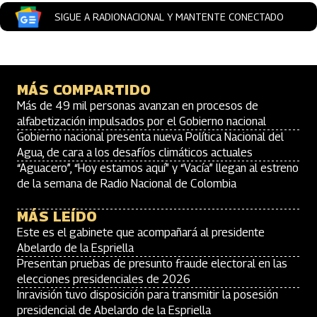
SIGUE A RADIONACIONAL Y MANTENTE CONECTADO
MÁS COMPARTIDO
Más de 49 mil personas avanzan en procesos de
alfabetización impulsados por el Gobierno nacional
Gobierno nacional presenta nueva Política Nacional del
Agua, de cara a los desafíos climáticos actuales
“Aguacero”, “Hoy estamos aquí” y “Vacía” llegan al estreno
de la semana de Radio Nacional de Colombia
MÁS LEÍDO
Este es el gabinete que acompañará al presidente
Abelardo de la Espriella
Presentan pruebas de presunto fraude electoral en las
elecciones presidenciales de 2026
Inravisión tuvo disposición para transmitir la posesión
presidencial de Abelardo de la Espriella