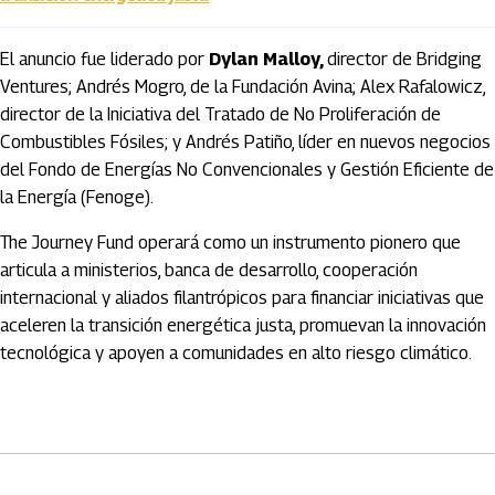
El anuncio fue liderado por
Dylan Malloy,
director de Bridging
Ventures; Andrés Mogro, de la Fundación Avina; Alex Rafalowicz,
director de la Iniciativa del Tratado de No Proliferación de
Combustibles Fósiles; y Andrés Patiño, líder en nuevos negocios
del Fondo de Energías No Convencionales y Gestión Eficiente de
la Energía (Fenoge).
The Journey Fund operará como un instrumento pionero que
articula a ministerios, banca de desarrollo, cooperación
internacional y aliados filantrópicos para financiar iniciativas que
aceleren la transición energética justa, promuevan la innovación
tecnológica y apoyen a comunidades en alto riesgo climático.
Artículos Player