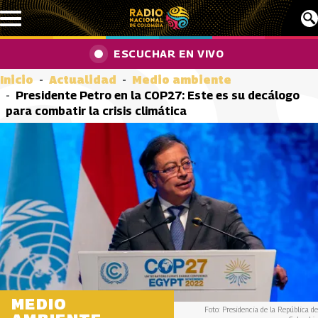
Pasar al contenido principal
ESCUCHAR EN VIVO
Inicio
Actualidad
Medio ambiente
Presidente Petro en la COP27: Este es su decálogo
para combatir la crisis climática
MEDIO
Foto: Presidencia de la República de