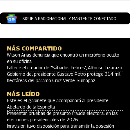
SIGUE A RADIONACIONAL Y MANTENTE CONECTADO
MÁS COMPARTIDO
Wilson Arias denuncia que encontró un micrófono oculto
en su oficina
Fallece el creador de "Sábados Felices", Alfonso Lizarazo
Gobierno del presidente Gustavo Petro protege 314 mil
hectáreas del páramo Cruz Verde-Sumapaz
MÁS LEÍDO
Este es el gabinete que acompañará al presidente
Abelardo de la Espriella
Presentan pruebas de presunto fraude electoral en las
elecciones presidenciales de 2026
Inravisión tuvo disposición para transmitir la posesión