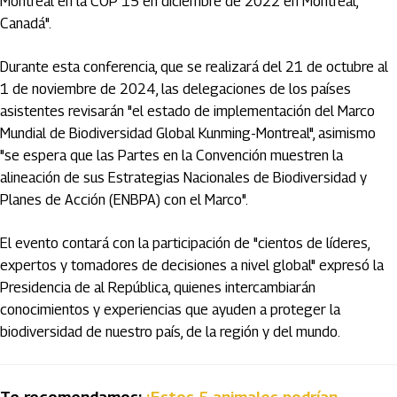
Montreal en la COP 15 en diciembre de 2022 en Montreal,
Canadá".
Durante esta conferencia, que se realizará del 21 de octubre al
1 de noviembre de 2024, las delegaciones de los países
asistentes revisarán "el estado de implementación del Marco
Mundial de Biodiversidad Global Kunming-Montreal", asimismo
"se espera que las Partes en la Convención muestren la
alineación de sus Estrategias Nacionales de Biodiversidad y
Planes de Acción (ENBPA) con el Marco".
El evento contará con la participación de "cientos de líderes,
expertos y tomadores de decisiones a nivel global" expresó la
Presidencia de al República, quienes intercambiarán
conocimientos y experiencias que ayuden a proteger la
biodiversidad de nuestro país, de la región y del mundo.