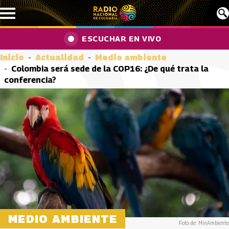
Pasar al contenido principal
ESCUCHAR EN VIVO
Inicio
Actualidad
Medio ambiente
Colombia será sede de la COP16: ¿De qué trata la
conferencia?
MEDIO AMBIENTE
Foto de: MinAmbiente