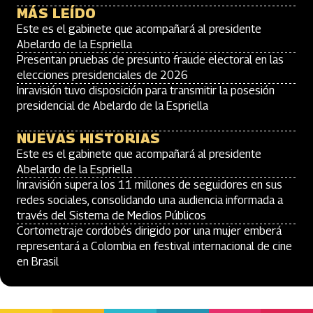
MÁS LEÍDO
Este es el gabinete que acompañará al presidente
Abelardo de la Espriella
Presentan pruebas de presunto fraude electoral en las
elecciones presidenciales de 2026
Inravisión tuvo disposición para transmitir la posesión
presidencial de Abelardo de la Espriella
NUEVAS HISTORIAS
Este es el gabinete que acompañará al presidente
Abelardo de la Espriella
Inravisión supera los 11 millones de seguidores en sus
redes sociales, consolidando una audiencia informada a
través del Sistema de Medios Públicos
Cortometraje cordobés dirigido por una mujer emberá
representará a Colombia en festival internacional de cine
en Brasil