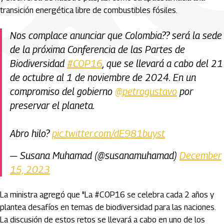
transición energética libre de combustibles fósiles.
Nos complace anunciar que Colombia?? será la sede
de la próxima Conferencia de las Partes de
Biodiversidad
#COP16
, que se llevará a cabo del 21
de octubre al 1 de noviembre de 2024. En un
compromiso del gobierno
@petrogustavo
por
preservar el planeta.
Abro hilo?
pic.twitter.com/dE981buyst
— Susana Muhamad (@susanamuhamad)
December
15, 2023
La ministra agregó que "La #COP16 se celebra cada 2 años y
plantea desafíos en temas de biodiversidad para las naciones.
La discusión de estos retos se llevará a cabo en uno de los