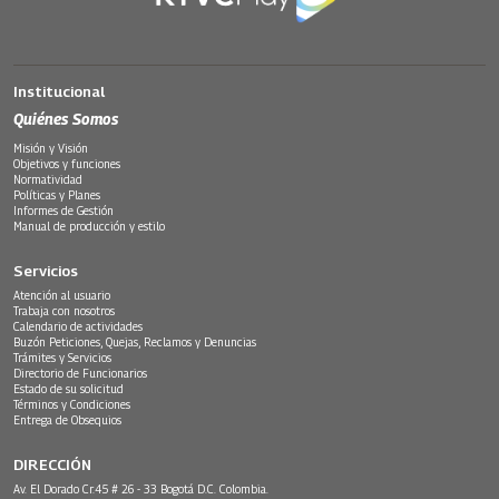
Institucional
Quiénes Somos
Misión y Visión
Objetivos y funciones
Normatividad
Políticas y Planes
Informes de Gestión
Manual de producción y estilo
Servicios
Atención al usuario
Trabaja con nosotros
Calendario de actividades
Buzón Peticiones, Quejas, Reclamos y Denuncias
Trámites y Servicios
Directorio de Funcionarios
Estado de su solicitud
Términos y Condiciones
Entrega de Obsequios
DIRECCIÓN
Av. El Dorado Cr.45 # 26 - 33 Bogotá D.C. Colombia.