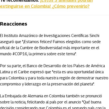
Te recomendamos:
¡Estos 5 animales podrían
extinguirse en Colombia! ¿Cómo prevenirlo?
Reacciones
El Instituto Amazónico de Investigaciones Científicas Sinchi
aseguró que "¡Estamos felices! Fuimos elegidos como sede
oficial de la Cumbre de Biodiversidad más importante en el
mundo #COP16, la primera sobre este tema".
Por su parte, el Banco de Desarrollo de los Países de América
Latina y el Caribe expresó que "esta es una oportunidad única
para Colombia y para toda nuestra región de demostrar nuestro
compromiso y liderazgo en la preservación del planeta".
La Embajada de Alemania en Colombia también se pronunció
sobre la noticia, felicitando al país por el anuncio "Qué buena
decisión considerando que Colombia es el segundo país con la