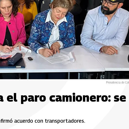
Presidencia de Co
a el paro camionero: se
nfirmó acuerdo con transportadores.