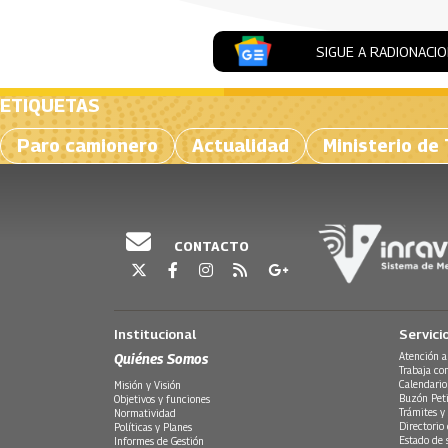
SIGUE A RADIONACI
ETIQUETAS
Paro camionero
Actualidad
Ministerio de
CONTACTO
Institucional
Servici
Quiénes Somos
Atención a
Trabaja co
Calendario
Misión y Visión
Buzón Peti
Objetivos y funciones
Trámites y 
Normatividad
Directorio
Políticas y Planes
Estado de 
Informes de Gestión