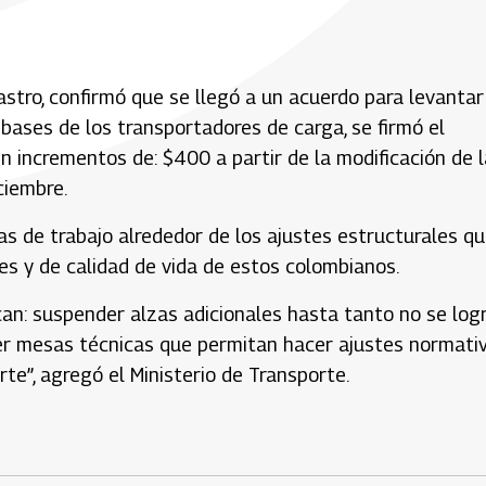
astro, confirmó que se llegó a un acuerdo para levantar
 bases de los transportadores de carga, se firmó el
incrementos de: $400 a partir de la modificación de l
ciembre.
sas de trabajo alrededor de los ajustes estructurales q
les y de calidad de vida de estos colombianos.
an: suspender alzas adicionales hasta tanto no se log
cer mesas técnicas que permitan hacer ajustes normati
rte”, agregó el Ministerio de Transporte.