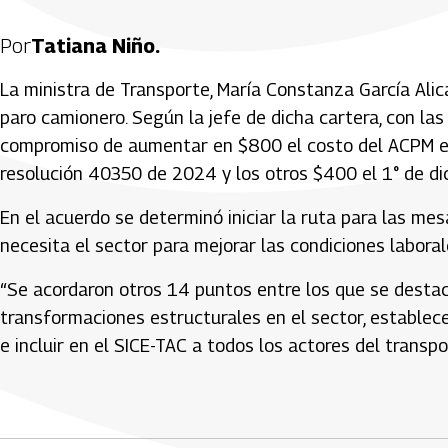
Por
Tatiana Niño.
La ministra de Transporte, María Constanza García Alic
paro camionero. Según la jefe de dicha cartera, con las
compromiso de aumentar en $800 el costo del ACPM en 
resolución 40350 de 2024 y los otros $400 el 1° de di
En el acuerdo se determinó iniciar la ruta para las me
necesita el sector para mejorar las condiciones labora
“Se acordaron otros 14 puntos entre los que se destac
transformaciones estructurales en el sector, estable
e incluir en el SICE-TAC a todos los actores del transpo
Artículos Player