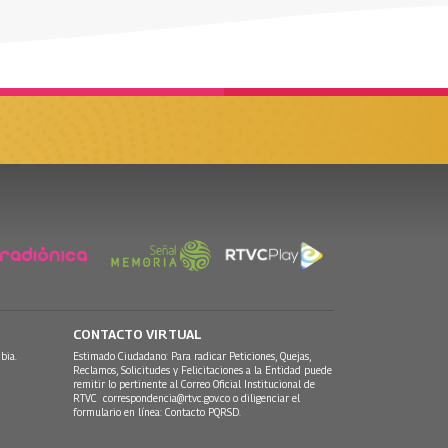
CONTACTO VIRTUAL
bia.
Estimado Ciudadano: Para radicar Peticiones, Quejas,
Reclamos, Solicitudes y Felicitaciones a la Entidad puede
remitir lo pertinente al Correo Oficial Institucional de
RTVC
correspondencia@rtvc.gov.co
o diligenciar el
formulario en línea:
Contacto PQRSD.