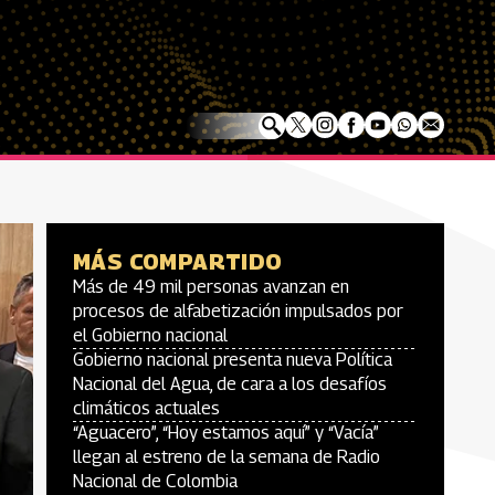
MÁS COMPARTIDO
Más de 49 mil personas avanzan en
procesos de alfabetización impulsados por
el Gobierno nacional
Gobierno nacional presenta nueva Política
Nacional del Agua, de cara a los desafíos
climáticos actuales
“Aguacero”, “Hoy estamos aquí” y “Vacía”
llegan al estreno de la semana de Radio
Nacional de Colombia