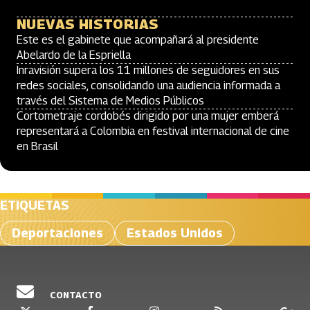
NUEVAS HISTORIAS
Este es el gabinete que acompañará al presidente
Abelardo de la Espriella
Inravisión supera los 11 millones de seguidores en sus
redes sociales, consolidando una audiencia informada a
través del Sistema de Medios Públicos
Cortometraje cordobés dirigido por una mujer emberá
representará a Colombia en festival internacional de cine
en Brasil
ETIQUETAS
Deportaciones
Estados Unidos
CONTACTO