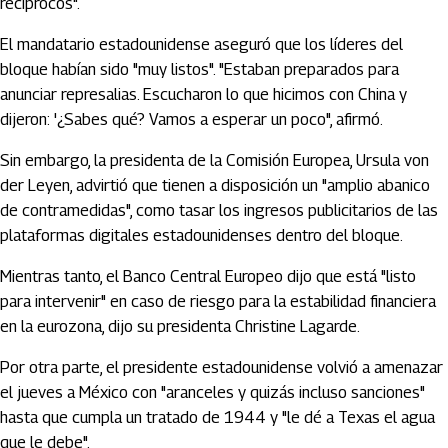
recíprocos".
El mandatario estadounidense aseguró que los líderes del
bloque habían sido "muy listos". "Estaban preparados para
anunciar represalias. Escucharon lo que hicimos con China y
dijeron: '¿Sabes qué? Vamos a esperar un poco", afirmó.
Sin embargo, la presidenta de la Comisión Europea, Ursula von
der Leyen, advirtió que tienen a disposición un "amplio abanico
de contramedidas", como tasar los ingresos publicitarios de las
plataformas digitales estadounidenses dentro del bloque.
Mientras tanto, el Banco Central Europeo dijo que está "listo
para intervenir" en caso de riesgo para la estabilidad financiera
en la eurozona, dijo su presidenta Christine Lagarde.
Por otra parte, el presidente estadounidense volvió a amenazar
el jueves a México con "aranceles y quizás incluso sanciones"
hasta que cumpla un tratado de 1944 y "le dé a Texas el agua
que le debe".