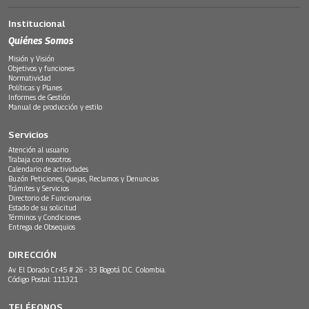
Institucional
Quiénes Somos
Misión y Visión
Objetivos y funciones
Normatividad
Políticas y Planes
Informes de Gestión
Manual de producción y estilo
Servicios
Atención al usuario
Trabaja con nosotros
Calendario de actividades
Buzón Peticiones, Quejas, Reclamos y Denuncias
Trámites y Servicios
Directorio de Funcionarios
Estado de su solicitud
Términos y Condiciones
Entrega de Obsequios
DIRECCIÓN
Av. El Dorado Cr.45 # 26 - 33 Bogotá D.C. Colombia.
Código Postal: 111321
TELÉFONOS