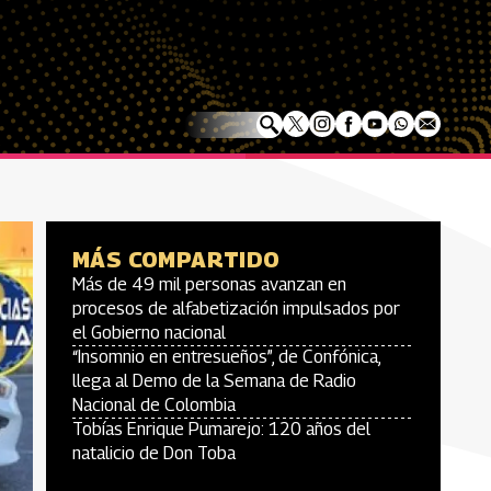
MÁS COMPARTIDO
Más de 49 mil personas avanzan en
procesos de alfabetización impulsados por
el Gobierno nacional
“Insomnio en entresueños”, de Confónica,
llega al Demo de la Semana de Radio
Nacional de Colombia
Tobías Enrique Pumarejo: 120 años del
natalicio de Don Toba