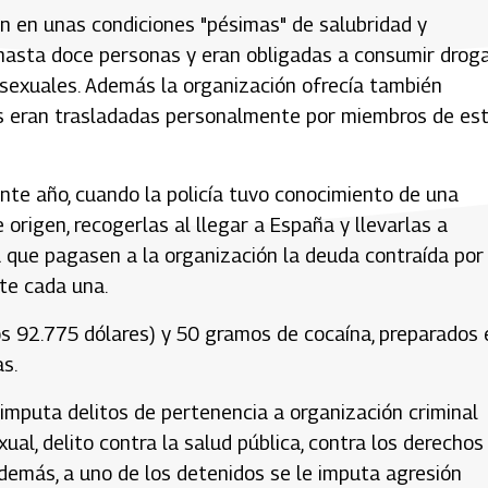
ían en unas condiciones "pésimas" de salubridad y
 hasta doce personas y eran obligadas a consumir drog
 sexuales. Además la organización ofrecía también
imas eran trasladadas personalmente por miembros de es
te año, cuando la policía tuvo conocimiento de una
origen, recogerlas al llegar a España y llevarlas a
 que pagasen a la organización la deuda contraída por 
te cada una.
s 92.775 dólares) y 50 gramos de cocaína, preparados 
as.
 imputa delitos de pertenencia a organización criminal
al, delito contra la salud pública, contra los derechos
Además, a uno de los detenidos se le imputa agresión