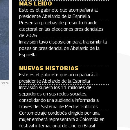
MÁS LEÍDO
Este es el gabinete que acompañará al
presidente Abelardo de la Espriella
Presentan pruebas de presunto fraude
electoral en las elecciones presidenciales
de 2026
Inravisión tuvo disposición para transmitir la
posesión presidencial de Abelardo de la
Espriella
NUEVAS HISTORIAS
Este es el gabinete que acompañará al
presidente Abelardo de la Espriella
 España
Inravisión supera los 11 millones de
seguidores en sus redes sociales,
consolidando una audiencia informada a
través del Sistema de Medios Públicos
Cortometraje cordobés dirigido por una
mujer emberá representará a Colombia en
festival internacional de cine en Brasil