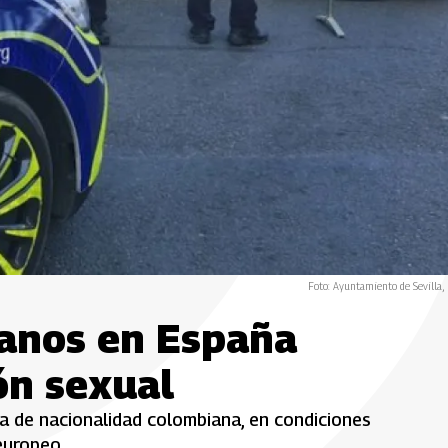
Foto: Ayuntamiento de Sevilla,
anos en España
ón sexual
ía de nacionalidad colombiana, en condiciones
europeo.