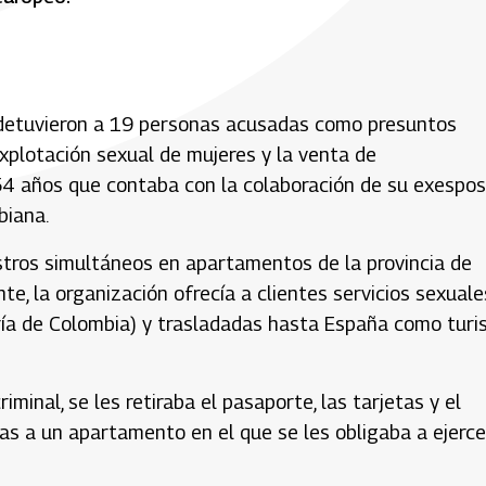
), detuvieron a 19 personas acusadas como presuntos
xplotación sexual de mujeres y la venta de
 54 años que contaba con la colaboración de su exespos
biana.
gistros simultáneos en apartamentos de la provincia de
te, la organización ofrecía a clientes servicios sexuale
ría de Colombia) y trasladadas hasta España como turi
riminal, se les retiraba el pasaporte, las tarjetas y el
das a un apartamento en el que se les obligaba a ejerce