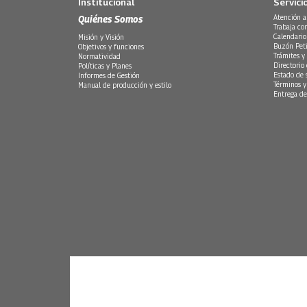
Institucional
Servici
Quiénes Somos
Atención a
Trabaja co
Calendario
Misión y Visión
Buzón Peti
Objetivos y funciones
Trámites y 
Normatividad
Directorio
Políticas y Planes
Estado de 
Informes de Gestión
Términos y
Manual de producción y estilo
Entrega de