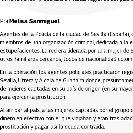
Por
Melisa Sanmiguel
Agentes de la Policía de la ciudad de Sevilla (España
miembros de una organización criminal, dedicada a la e
estupefacientes. La red era liderada por una mujer de
otros familiares cercanos, todos de nacionalidad colom
En la operación, los agentes policiales practicaron re
Sevilla, Utrera y Alcalá de Guadaíra donde, presuntamen
de mujeres captadas en su país de origen (en su mayo
para ejercer la prostitución.
Al arribar al país, a las mujeres captadas por el grupo c
dinero en efectivo con el que viajaban y eran traslada
prostitución y pagar así la deuda contraída.