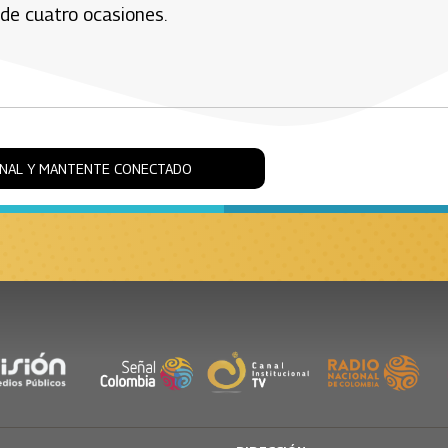
 de cuatro ocasiones.
ONAL Y MANTENTE CONECTADO