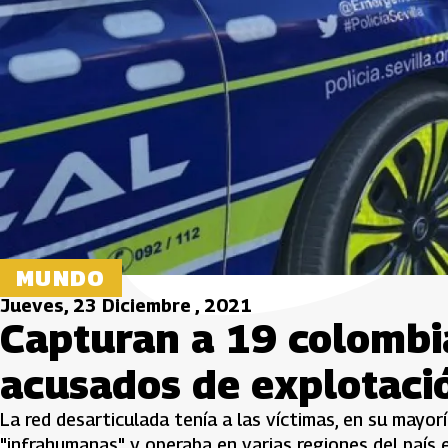
MUNDO
Jueves, 23 Diciembre , 2021
Capturan a 19 colombi
acusados de explotaci
La red desarticulada tenía a las víctimas, en su mayor
"infrahumanas" y operaba en varias regiones del país 