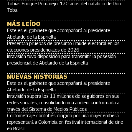
Tobías Enrique Pumarejo: 120 años del natalicio de Don
Toba
MÁS LEÍDO
Este es el gabinete que acompañará al presidente
Abelardo de la Espriella
Presentan pruebas de presunto fraude electoral en las
elecciones presidenciales de 2026
Inravisión tuvo disposición para transmitir la posesión
presidencial de Abelardo de la Espriella
NUEVAS HISTORIAS
Este es el gabinete que acompañará al presidente
Abelardo de la Espriella
Inravisión supera los 11 millones de seguidores en sus
redes sociales, consolidando una audiencia informada a
través del Sistema de Medios Públicos
Cortometraje cordobés dirigido por una mujer emberá
representará a Colombia en festival internacional de cine
en Brasil