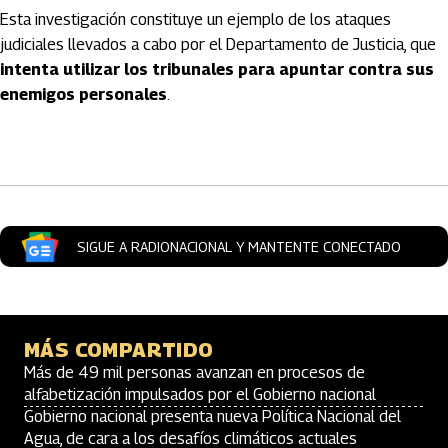
Esta investigación constituye un ejemplo de los ataques
judiciales llevados a cabo por el Departamento de Justicia, que
intenta utilizar los tribunales para apuntar contra sus
enemigos personales
.
Artículos Player
SIGUE A RADIONACIONAL Y MANTENTE CONECTADO
MÁS COMPARTIDO
Más de 49 mil personas avanzan en procesos de
alfabetización impulsados por el Gobierno nacional
Gobierno nacional presenta nueva Política Nacional del
Agua, de cara a los desafíos climáticos actuales