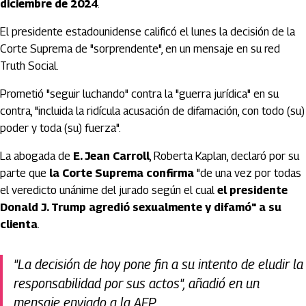
diciembre de 2024
.
El presidente estadounidense calificó el lunes la decisión de la
Corte Suprema de "sorprendente", en un mensaje en su red
Truth Social.
Prometió "seguir luchando" contra la "guerra jurídica" en su
contra, "incluida la ridícula acusación de difamación, con todo (su)
poder y toda (su) fuerza".
La abogada de
E. Jean Carroll
, Roberta Kaplan, declaró por su
parte que
la Corte Suprema confirma
"de una vez por todas
el veredicto unánime del jurado según el cual
el presidente
Donald J. Trump agredió sexualmente y difamó" a su
clienta
.
"La decisión de hoy pone fin a su intento de eludir la
responsabilidad por sus actos", añadió en un
mensaje enviado a la AFP.