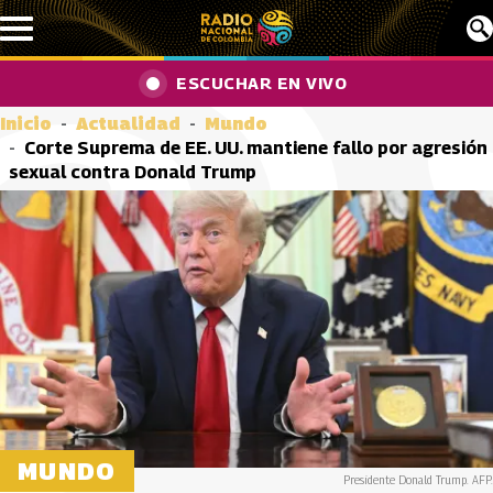
Pasar al contenido principal
ESCUCHAR EN VIVO
Inicio
Actualidad
Mundo
Corte Suprema de EE. UU. mantiene fallo por agresión
sexual contra Donald Trump
MUNDO
Presidente Donald Trump. AFP.