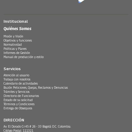
Institucional
Quiénes Somos
Misión y Visión
Objetivos y funciones
Normatividad
Políticas y Planes
Informes de Gestión
Manual de producción y estilo
Servicios
Atención al usuario
Trabaja con nosotros
Calendario de actividades
Buzón Peticiones, Quejas, Reclamos y Denuncias
Trámites y Servicios
Directorio de Funcionarios
Estado de su solicitud
Términos y Condiciones
Entrega de Obsequios
DIRECCIÓN
Av. El Dorado Cr.45 # 26 - 33 Bogotá D.C. Colombia.
Código Postal: 111321