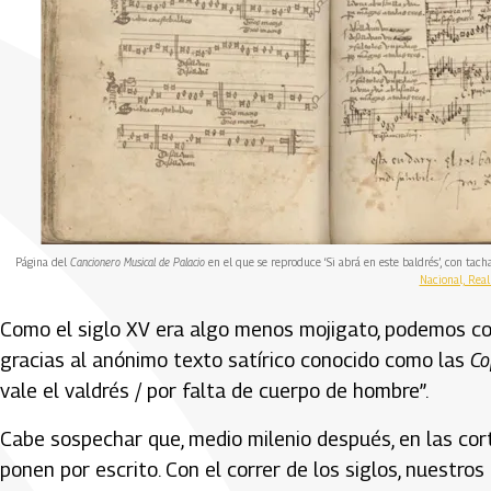
Página del
Cancionero Musical de Palacio
en el que se reproduce ‘Si abrá en este baldrés’, con tacha
Nacional, Real
Como el siglo XV era algo menos mojigato, podemos c
gracias al anónimo texto satírico conocido como las
Co
vale el valdrés / por falta de cuerpo de hombre”.
Cabe sospechar que, medio milenio después, en las cort
ponen por escrito. Con el correr de los siglos, nuestr