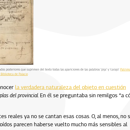
dos posteriores que suprimen del texto todas las apariciones de las palabras ‘pija’ y ‘carajo’.
Patrim
 Biblioteca de Palacio
onocer
la verdadera naturaleza del objeto en cuestión
plas del provincial
. En él se preguntaba sin remilgos “a 
es reales ya no se cantan esas cosas. O, al menos, no 
os oídos parecen haberse vuelto mucho más sensibles al