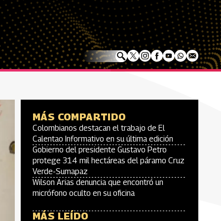
MÁS COMPARTIDO
Colombianos destacan el trabajo de El
Calentao Informativo en su última edición
Gobierno del presidente Gustavo Petro
protege 314 mil hectáreas del páramo Cruz
Verde-Sumapaz
Wilson Arias denuncia que encontró un
micrófono oculto en su oficina
MÁS LEÍDO