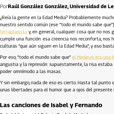
Por
Raúl González González, Universidad de L
¿Reía la gente en la Edad Media? Probablemente muchos
nuestro sentido común (ese “todo el mundo sabe que”)
terraplanista
y, en general, cualquier cosa que no nos 
cumple una función: esa creencia nos reconforta, nos h
culturas “que aún siguen en la Edad Media”, y eso basta
Por eso, “todo el mundo sabe que”
el Medievo era una 
angustia y la represión: supuestamente, la risa estaba
poder omnímodo a las masas.
Y sin embargo, nada de eso es cierto. Hasta tal punto 
unas libertades para el humor que a ojos del present
Las canciones de Isabel y Fernando