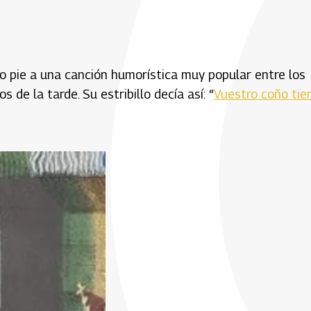
io pie a una canción humorística muy popular entre los
 de la tarde. Su estribillo decía así: “
Vuestro coño tie