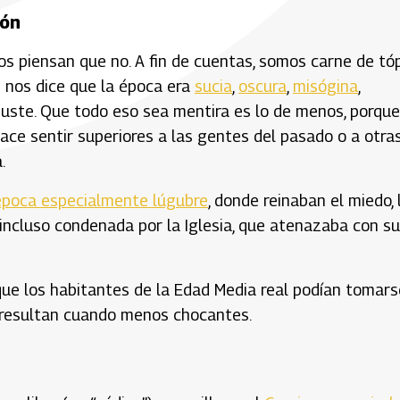
eón
 piensan que no. A fin de cuentas, somos carne de tóp
 nos dice que la época era
sucia
,
oscura
,
misógina
,
guste. Que todo eso sea mentira es lo de menos, porque
ace sentir superiores a las gentes del pasado o a otra
.
época especialmente lúgubre
, donde reinaban el miedo, 
 incluso condenada por la Iglesia, que atenazaba con su
que los habitantes de la Edad Media real podían tomars
e resultan cuando menos chocantes.