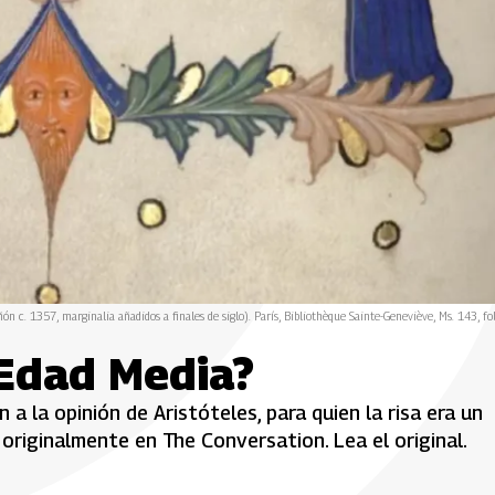
n c. 1357, marginalia añadidos a finales de siglo). París, Bibliothèque Sainte-Geneviève, Ms. 143, fol
 Edad Media?
 a la opinión de Aristóteles, para quien la risa era un
originalmente en The Conversation. Lea el original.