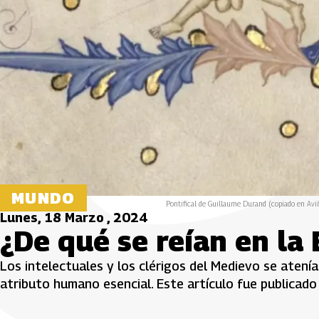
MUNDO
Pontifical de Guillaume Durand (copiado en Aviñó
Lunes, 18 Marzo , 2024
¿De qué se reían en la
Los intelectuales y los clérigos del Medievo se atenían
atributo humano esencial. Este artículo fue publicado 